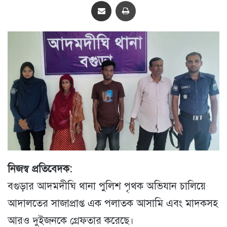
Share via Email
প্রিন্ট
নিজস্ব প্রতিবেদক:
বগুড়ার আদমদীঘি থানা পুলিশ পৃথক অভিযান চালিয়ে
আদালতের সাজাপ্রাপ্ত এক পলাতক আসামি এবং মাদকসহ
আরও দুইজনকে গ্রেফতার করেছে।