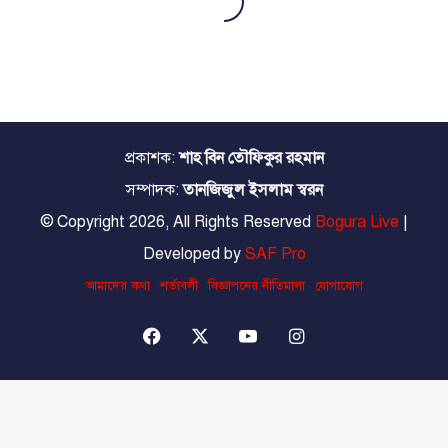
প্রকাশক:
শাহ বিন তৌফিকুর রহমান
সম্পাদক:
তানজিজুল ইসলাম স্বরন
© Copyright 2026, All Rights Reserved
Bogura Live
|
Developed by
SAF Pro
আমাদের কথা
শর্তাবলী
বিজ্ঞাপনের নীতিমালা
যোগাযোগ
Facebook
X
YouTube
Instagram