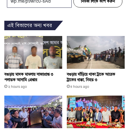
নিউজ লিংক কপি করুন
এই বিভাগের অন্য খবর
বগুড়ায় মাদক মামলায় সাজাপ্রাপ্ত ৩
বগুড়ায় দাঁড়িয়ে থাকা ট্রাকে আরেক
পলাতক আসামি গ্রেপ্তার
ট্রাকের ধাক্কা, নিহত ৩
২ hours ago
৪ hours ago