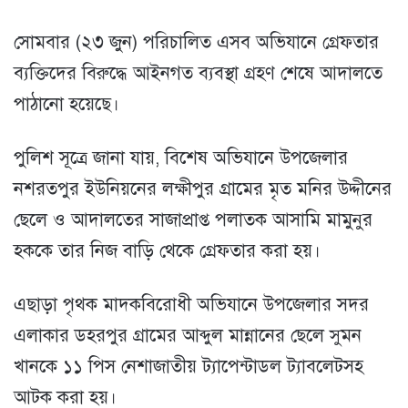
সোমবার (২৩ জুন) পরিচালিত এসব অভিযানে গ্রেফতার
ব্যক্তিদের বিরুদ্ধে আইনগত ব্যবস্থা গ্রহণ শেষে আদালতে
পাঠানো হয়েছে।
পুলিশ সূত্রে জানা যায়, বিশেষ অভিযানে উপজেলার
নশরতপুর ইউনিয়নের লক্ষীপুর গ্রামের মৃত মনির উদ্দীনের
ছেলে ও আদালতের সাজাপ্রাপ্ত পলাতক আসামি মামুনুর
হককে তার নিজ বাড়ি থেকে গ্রেফতার করা হয়।
এছাড়া পৃথক মাদকবিরোধী অভিযানে উপজেলার সদর
এলাকার ডহরপুর গ্রামের আব্দুল মান্নানের ছেলে সুমন
খানকে ১১ পিস নেশাজাতীয় ট্যাপেন্টাডল ট্যাবলেটসহ
আটক করা হয়।