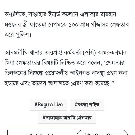
অন্যদিকে, সান্তাহার ইয়ার্ড কলোনি এলাকার রায়হান
মণ্ডলের স্ত্রী ফাতেমা বেগমকে ১০০ গ্রাম গাঁজাসহ গ্রেফতার
করে পুলিশ।
আদমদীঘি থানার ভারপ্রাপ্ত কর্মকর্তা (ওসি) কামরুজ্জামান
মিয়া গ্রেফতারের বিষয়টি নিশ্চিত করে বলেন, “গ্রেফতার
তিনজনের বিরুদ্ধে প্রয়োজনীয় আইনগত ব্যবস্থা গ্রহণ করা
হয়েছে এবং তাদের আদালতে প্রেরণ করা হয়েছে।”
Bogura Live
বগুড়া লাইভ
সাজাপ্রাপ্ত আসামি গ্রেফতার