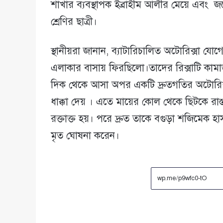
শাখার ব্যবস্থাপক ইব্রাহীম আলীর মেয়ে এবং জল
শ্রেণির ছাত্রী।
স্থানীয়রা জানান, ব্যাটারিচালিত অটোরিক্সা যোগে
এলাকার বাসায় ফিরছিলো।তাদের রিক্সাটি কা
দিক থেকে আসা অপর একটি দ্রুতগতির অটোরিক্
ধাক্কা দেয় । এতে মায়ের কোল থেকে ছিটকে রাস্
রক্তাক্ত হয়। পরে দ্রুত তাকে বগুড়া শজিমেক হাস
মৃত ঘোষনা করেন।