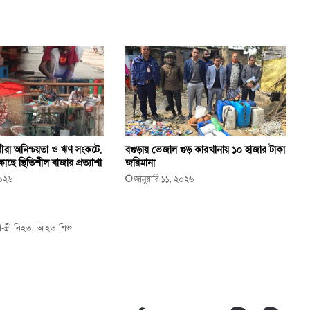
ায়ীরা অনিশ্চয়তা ও ঋণ সংকটে,
বগুড়ায় ভেজাল গুড় কারখানায় ১০ হাজার টাকা
ছে স্থিতিশীল বাজার প্রত্যাশা
জরিমানা
২০২৬
জানুয়ারি ১১, ২০২৬