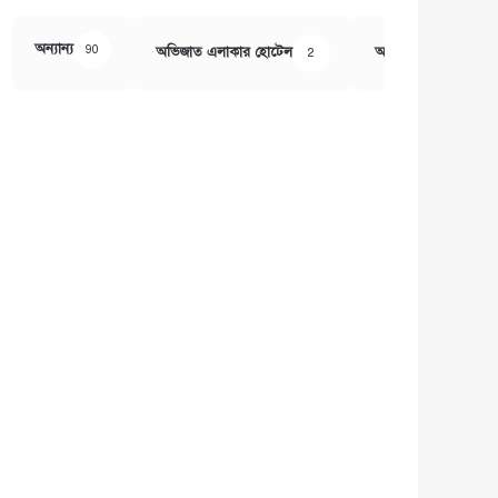
অন্যান্য
90
অভিজাত এলাকার হোটেল
অর্থ ও বানিজ্য
2
407