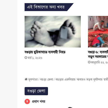
এই বিভাগের অন্য খবর
বগুড়ায় ছুরিকাঘাতে ব্যবসায়ী নিহত
বগুড়া-৬: ব্যবস
নতুন সরকারের কা
মার্চ ১, ২০২৬
জানুয়ারি ২২, 