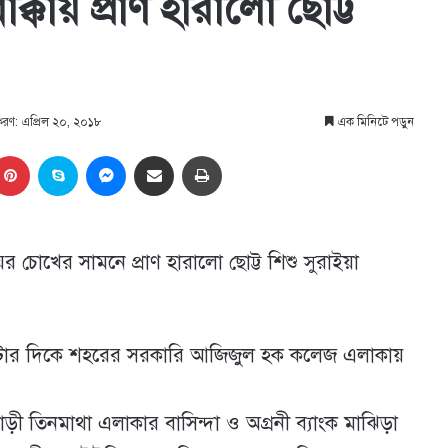
াক্কায় প্রাণ হারালো ছোট্ট
্করণ: এপ্রিল ২০, ২০১৮
এক মিনিটে পড়ুন
kedIn
Pinterest
Skype
Messenger
Share via Email
প্রিন্ট
ায়ের চোখের সামনে প্রাণ হারালো ছোট্ট শিশু সুরাইয়া
 ১০ টার দিকে শহরের সরকারি আজিজুল হক কলেজ এলাকায়
াড়ী তিনমাথা এলাকার বাসিন্দা ও অগ্রনী ব্যাংক মাঝিড়া