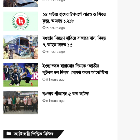
৩ hours ago
২৪ ঘণ্টায় হামের উপসর্গে আরও ৩ শিশুর
মৃত্যু, আক্রান্ত ১,২১৮
৩ hours ago
বগুড়ায় নিয়ন্ত্রণ হারিয়ে বাজারে বাস, নিহত
৭, আহত অন্তত ১৫
৩ hours ago
ইংল্যান্ডকে হারানোর দিনকে ‘জাতীয়
ফুটবল দল দিবস’ ঘোষণা করল আর্জেন্টিনা
৪ hours ago
বগুড়ায় গাঁজাসহ ৫ জন আটক
৪ hours ago
ক্যাটাগরী ভিত্তিক নিউজ