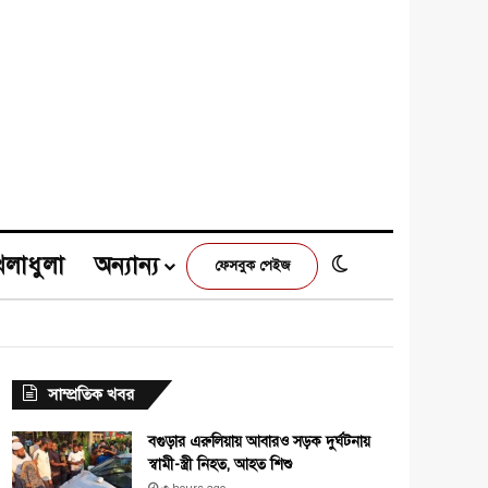
েলাধুলা
অন্যান্য
Switch skin
ফেসবুক পেইজ
e
agram
সাম্প্রতিক খবর
বগুড়ার এরুলিয়ায় আবারও সড়ক দুর্ঘটনায়
স্বামী-স্ত্রী নিহত, আহত শিশু