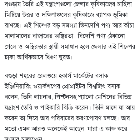
বগুড়ায় তৈরি এই যন্ত্রাংশগুলো জেলার কৃষিকাজের চাহিদা
মিটিয়ে উত্তর ও দক্ষিণাঞ্চলের কৃষিকাজে ব্যাপক ভূমিকা
রাখছে। এই শিল্পের বড় সমস্যা ভিনদেশি পণ্য আর কাঁচা
মালামালের বাজারের অস্থিরতা। বিদেশি পণ্য ঠেকানো
গেলে ও অস্থিরতার স্থায়ী সমাধান হলে জেলার এই শিল্পের
চাকা আর্থিকভাবে দ্বিগুণ ঘুরত।
বগুড়া শহরের রেলওয়ে হকার্স মার্কেটের বসাক
ইঞ্জিনিয়ারিং ওয়ার্কশপের প্রোপ্রাইটর বিশ্বজিৎ বসাক
বলেন, তিনি লায়নার, পিস্টনসহ শ্যালো মেশিনের বিভিন্ন
যন্ত্রাংশ তৈরি ও পাইকারি বিক্রি করেন। তিনি মাসে যা আয়
করেন তা দিয়ে তার পরিবারের ভরণপোষণ চলছে। তার
মতো এমন আরও অনেকেই আছেন, যারা এ কাজ করে
সংসার চালাচ্ছেন।