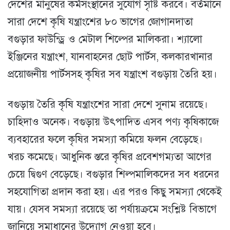
দেশের মানুষের কর্মসংস্থানের সুযোগ সৃষ্টি করবে। বর্তমানে
সারা দেশে কৃষি যন্ত্রাংশের ৮০ ভাগের জোগানদাতা
বগুড়ার ফাউন্ড্রি ও মেটাল শিল্পের মালিকরা। শ্যালো
ইঞ্জিনের যন্ত্রাংশ, যানবাহনের ছোট পার্টস, কলকারখানার
প্রয়োজনীয় পার্টসসহ কৃষির সব যন্ত্রাংশ বগুড়ায় তৈরি হয়।
বগুড়ায় তৈরি কৃষি যন্ত্রাংশের সারা দেশে সুনাম রয়েছে।
চাহিদাও অনেক। বগুড়ায় উৎপাদিত এসব পণ্য কৃষিকাজে
ব্যবহারের ফলে কৃষির সমস্যা কমিয়ে ফলন বেড়েছে।
খরচ কমেছে। আধুনিক স্তরে কৃষির প্রবেশগম্যতা আগের
চেয়ে দ্বিগুণ বেড়েছে। বগুড়ার শিল্পমালিকদের সব ধরনের
সহযোগিতা প্রদান করা হয়। এর পরও কিছু সমস্যা থেকেই
যায়। যেসব সমস্যা রয়েছে তা পর্যায়ক্রমে সংশ্লিষ্ট বিভাগে
জানিয়ে সমাধানের উদ্যোগ নেওয়া হবে।