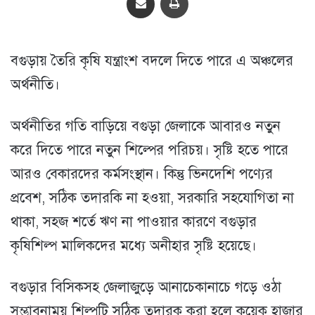
বগুড়ায় তৈরি কৃষি যন্ত্রাংশ বদলে দিতে পারে এ অঞ্চলের
অর্থনীতি।
অর্থনীতির গতি বাড়িয়ে বগুড়া জেলাকে আবারও নতুন
করে দিতে পারে নতুন শিল্পের পরিচয়। সৃষ্টি হতে পারে
আরও বেকারদের কর্মসংস্থান। কিন্তু ভিনদেশি পণ্যের
প্রবেশ, সঠিক তদারকি না হওয়া, সরকারি সহযোগিতা না
থাকা, সহজ শর্তে ঋণ না পাওয়ার কারণে বগুড়ার
কৃষিশিল্প মালিকদের মধ্যে অনীহার সৃষ্টি হয়েছে।
বগুড়ার বিসিকসহ জেলাজুড়ে আনাচেকানাচে গড়ে ওঠা
সম্ভাবনাময় শিল্পটি সঠিক তদারক করা হলে কয়েক হাজার