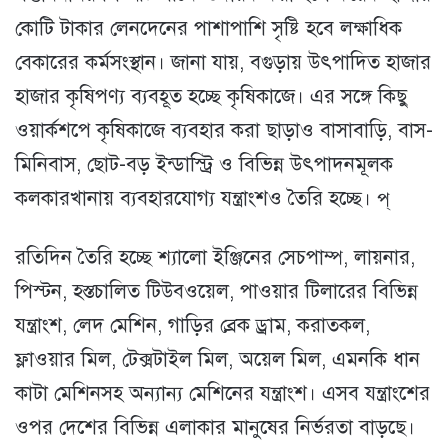
কোটি টাকার লেনদেনের পাশাপাশি সৃষ্টি হবে লক্ষাধিক
বেকারের কর্মসংস্থান। জানা যায়, বগুড়ায় উৎপাদিত হাজার
হাজার কৃষিপণ্য ব্যবহূত হচ্ছে কৃষিকাজে। এর সঙ্গে কিছু
ওয়ার্কশপে কৃষিকাজে ব্যবহার করা ছাড়াও বাসাবাড়ি, বাস-
মিনিবাস, ছোট-বড় ইন্ডাস্ট্রি ও বিভিন্ন উৎপাদনমূলক
কলকারখানায় ব্যবহারযোগ্য যন্ত্রাংশও তৈরি হচ্ছে। প্
রতিদিন তৈরি হচ্ছে শ্যালো ইঞ্জিনের সেচপাম্প, লায়নার,
পিস্টন, হস্তচালিত টিউবওয়েল, পাওয়ার টিলারের বিভিন্ন
যন্ত্রাংশ, লেদ মেশিন, গাড়ির ব্রেক ড্রাম, করাতকল,
ফ্লাওয়ার মিল, টেক্সটাইল মিল, অয়েল মিল, এমনকি ধান
কাটা মেশিনসহ অন্যান্য মেশিনের যন্ত্রাংশ। এসব যন্ত্রাংশের
ওপর দেশের বিভিন্ন এলাকার মানুষের নির্ভরতা বাড়ছে।