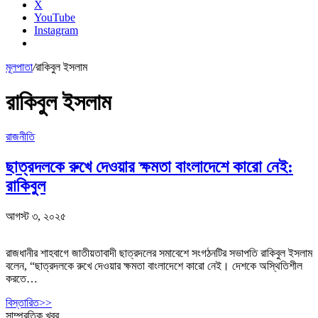
X
YouTube
Instagram
মূলপাতা
/
রাকিবুল ইসলাম
রাকিবুল ইসলাম
রাজনীতি
ছাত্রদলকে রুখে দেওয়ার ক্ষমতা বাংলাদেশে কারো নেই:
রাকিবুল
আগস্ট ৩, ২০২৫
রাজধানীর শাহবাগে জাতীয়তাবাদী ছাত্রদলের সমাবেশে সংগঠনটির সভাপতি রাকিবুল ইসলাম
বলেন, “ছাত্রদলকে রুখে দেওয়ার ক্ষমতা বাংলাদেশে কারো নেই। দেশকে অস্থিতিশীল
করতে…
বিস্তারিত>>
সাম্প্রতিক খবর