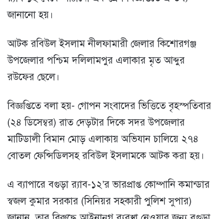
জানানো হয়।
আটক রবিউল ইসলাম নীলফামারী জেলার কিশোরগঞ্জ
উপজেলার পশ্চিম দলিলামপুর এলাকার মৃত আব্দুর
রউফের ছেলে।
বিজ্ঞপ্তিতে বলা হয়- গোপন সংবাদের ভিত্তিতে বৃহস্পতিবার
(২৪ ডিসেম্বর) রাত দেড়টার দিকে সদর উপজেলার
মাটিডালী বিমান মোড় এলাকায় অভিযান চালিয়ে ২৭৪
বোতল ফেন্সিডিলসহ রবিউল ইসলামকে আটক করা হয়।
এ ব্যাপারে বগুড়া র‌্যাব-১২’র ভারপ্রাপ্ত কোম্পানি কমান্ডার
স্বজল কুমার সরকার (সিনিয়র সহকারী পুলিশ সুপার)
জানান, তার বিরুদ্ধে আইনানুগ ব্যবস্থা নেওয়ার জন্য বগুড়া