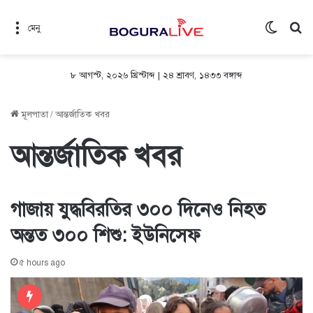
Switch 
সন
মেনু
৮ আগস্ট, ২০২৬ খ্রিস্টাব্দ
|
২৪ শ্রাবণ, ১৪৩৩ বঙ্গাব্দ
মূলপাতা
/
আন্তর্জাতিক খবর
আন্তর্জাতিক খবর
গাজায় যুদ্ধবিরতির ৩০০ দিনেও নিহত
অন্তত ৩০০ শিশু: ইউনিসেফ
৫ hours ago