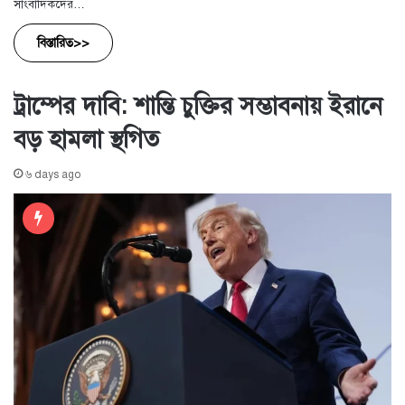
সাংবাদিকদের…
বিস্তারিত>>
ট্রাম্পের দাবি: শান্তি চুক্তির সম্ভাবনায় ইরানে
বড় হামলা স্থগিত
৬ days ago