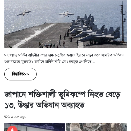
মধ্যপ্রাচ্যে মার্কিন বাহিনীর ওপর হামলা-চেষ্টার জবাবে ইরানে নতুন করে সামরিক অভিযান
শুরু করেছে যুক্তরাষ্ট্র। জর্ডানে মার্কিন ঘাঁটি এবং হরমুজ প্রণালিতে…
বিস্তারিত>>
জাপানে শক্তিশালী ভূমিকম্পে নিহত বেড়ে
১৩, উদ্ধার অভিযান অব্যাহত
১ week ago