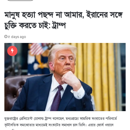
মানুষ হত্যা পছন্দ না আমার, ইরানের সঙ্গে
চুক্তি করতে চাই: ট্রাম্প
৫ days ago
যুক্তরাষ্ট্রের প্রেসিডেন্ট ডোনাল্ড ট্রাম্প বলেছেন, মধ্যপ্রাচ্যে সামরিক সংঘাতের পরিবর্তে
কূটনৈতিক সমঝোতার মাধ্যমেই সংকটের সমাধান চান তিনি। এয়ার ফোর্স ওয়ানে