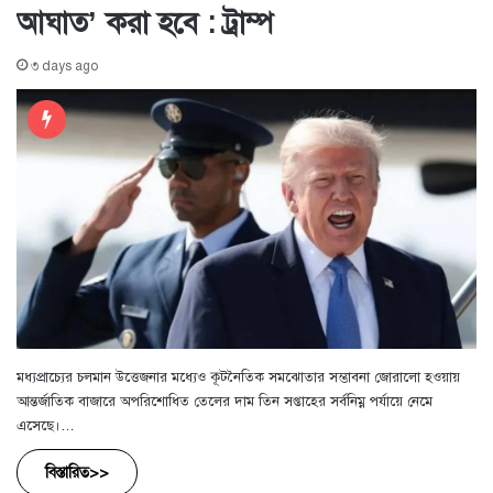
আঘাত’ করা হবে : ট্রাম্প
৩ days ago
মধ্যপ্রাচ্যের চলমান উত্তেজনার মধ্যেও কূটনৈতিক সমঝোতার সম্ভাবনা জোরালো হওয়ায়
আন্তর্জাতিক বাজারে অপরিশোধিত তেলের দাম তিন সপ্তাহের সর্বনিম্ন পর্যায়ে নেমে
এসেছে।…
বিস্তারিত>>