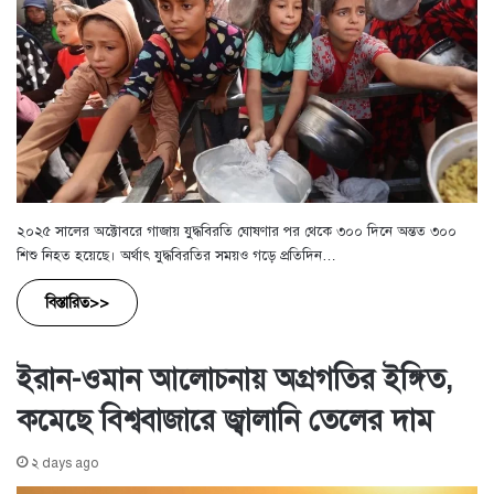
২০২৫ সালের অক্টোবরে গাজায় যুদ্ধবিরতি ঘোষণার পর থেকে ৩০০ দিনে অন্তত ৩০০
শিশু নিহত হয়েছে। অর্থাৎ যুদ্ধবিরতির সময়ও গড়ে প্রতিদিন…
বিস্তারিত>>
ইরান-ওমান আলোচনায় অগ্রগতির ইঙ্গিত,
কমেছে বিশ্ববাজারে জ্বালানি তেলের দাম
২ days ago