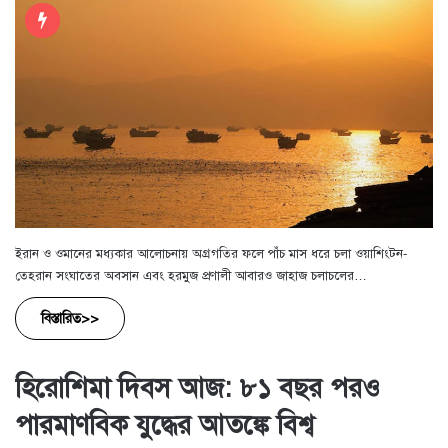
ইরান ও ওমানের মধ্যকার আলোচনায় অগ্রগতির ফলে পাঁচ মাস ধরে চলা ওয়াশিংটন-
তেহরান সংঘাতের অবসান এবং হরমুজ প্রণালী আবারও জাহাজ চলাচলের…
বিস্তারিত>>
হিরোশিমা দিবস আজ: ৮১ বছর পরও
পারমাণবিক যুদ্ধের আতঙ্কে বিশ্ব