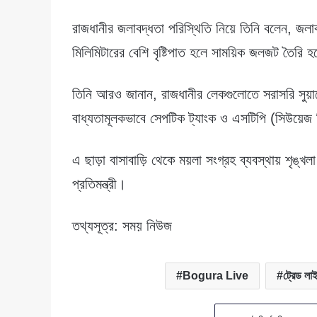
রাজধানীর জলাবদ্ধতা পরিস্থিতি নিয়ে তিনি বলেন, জল
মিলিমিটারের বেশি বৃষ্টিপাত হলে সাময়িক জলজট তৈরি হ
তিনি আরও জানান, রাজধানীর লেকগুলোতে সরাসরি সুয়া
বাধ্যতামূলকভাবে সেপটিক ট্যাংক ও এসটিপি (সিউয়েজ ট্র
এ ছাড়া বাসাবাড়ি থেকে ময়লা সংগ্রহ ব্যবস্থায় শৃঙ্
প্রতিমন্ত্রী।
তথ্যসূত্র: সময় নিউজ
Bogura Live
ট্রেড লাই