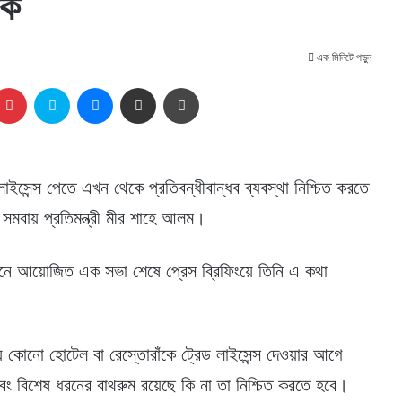
লক
এক মিনিটে পড়ুন
kedIn
Pinterest
Skype
Messenger
Share via Email
প্রিন্ট
ইসেন্স পেতে এখন থেকে প্রতিবন্ধীবান্ধব ব্যবস্থা নিশ্চিত করতে
 সমবায় প্রতিমন্ত্রী মীর শাহে আলম।
সনে আয়োজিত এক সভা শেষে প্রেস ব্রিফিংয়ে তিনি এ কথা
় কোনো হোটেল বা রেস্তোরাঁকে ট্রেড লাইসেন্স দেওয়ার আগে
 এবং বিশেষ ধরনের বাথরুম রয়েছে কি না তা নিশ্চিত করতে হবে।