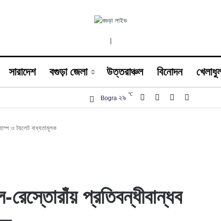
|
সারাদেশ
বগুড়া জেলা
উত্তরাঞ্চল
বিনোদন
খেলাধুল
℃
Facebook
X
YouTube
Instagra
২৯
Bogra
‌্যাম্প ও টয়লেট বাধ্যতামূলক
-রেস্তোরাঁয় প্রতিবন্ধীবান্ধব