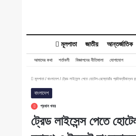
মূলপাতা
জাতীয়
আন্তর্জাতিক
আমাদের কথা
শর্তাবলী
বিজ্ঞাপনের নীতিমালা
যোগাযোগ
মূলপাতা
/
বাংলাদেশ
/
ট্রেড লাইসেন্স পেতে হোটেল-রেস্তোরাঁয় প্রতিবন্ধীবান্ধব র
বাংলাদেশ
প্রধান খবর
ট্রেড লাইসেন্স পেতে হোটেল