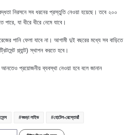
াবদ্ধতা নিরসনে সব ধরনের প্রস্তুতি নেওয়া হয়েছে। তবে ২০০
তে পারে, যা ধীরে ধীরে নেমে যাবে।
রেজের পানি ফেলা যাবে না। আগামী দুই বছরের মধ্যে সব বাড়িতে
িটমেন্ট প্ল্যান্ট) স্থাপন করতে হবে।
খলা আনতেও প্রয়োজনীয় ব্যবস্থা নেওয়া হবে বলে জানান
সেন্স
বগুড়া লাইভ
হোটেল-রেস্তোরাঁ