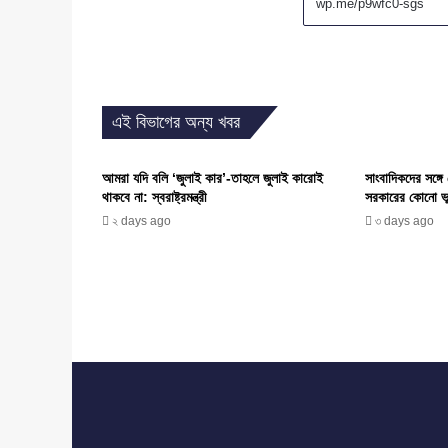
এই বিভাগের অন্য খবর
আমরা যদি বলি ‘জুলাই কার’-তাহলে জুলাই কারোই
সাংবাদিকদের সঙ্গ
থাকবে না: স্বরাষ্ট্রমন্ত্রী
সরকারের কোনো ভ
২ days ago
৩ days ago