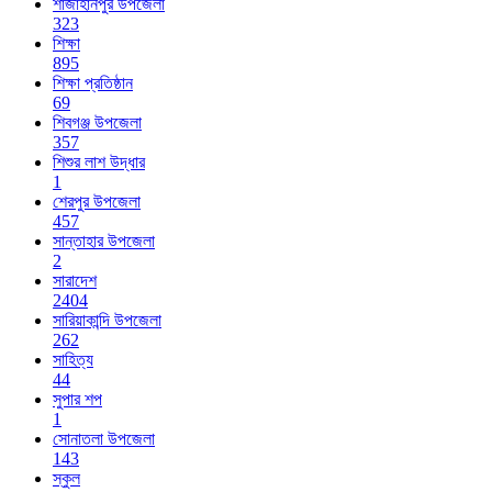
শাজাহানপুর উপজেলা
323
শিক্ষা
895
শিক্ষা প্রতিষ্ঠান
69
শিবগঞ্জ উপজেলা
357
শিশুর লাশ উদ্ধার
1
শেরপুর উপজেলা
457
সান্তাহার উপজেলা
2
সারাদেশ
2404
সারিয়াকান্দি উপজেলা
262
সাহিত্য
44
সুপার শপ
1
সোনাতলা উপজেলা
143
স্কুল