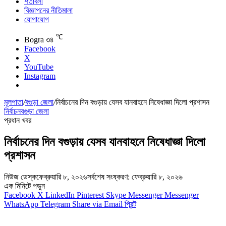
শর্তাবলী
বিজ্ঞাপনের নীতিমালা
যোগাযোগ
℃
Bogra
৩৪
Facebook
X
YouTube
Instagram
মূলপাতা
/
বগুড়া জেলা
/
নির্বাচনের দিন বগুড়ায় যেসব যানবাহনে নিষেধাজ্ঞা দিলো প্রশাসন
নির্বাচন
বগুড়া জেলা
প্রধান খবর
নির্বাচনের দিন বগুড়ায় যেসব যানবাহনে নিষেধাজ্ঞা দিলো
প্রশাসন
নিউজ ডেস্ক
ফেব্রুয়ারি ৮, ২০২৬
সর্বশেষ সংষ্করণ: ফেব্রুয়ারি ৮, ২০২৬
এক মিনিটে পড়ুন
Facebook
X
LinkedIn
Pinterest
Skype
Messenger
Messenger
WhatsApp
Telegram
Share via Email
প্রিন্ট