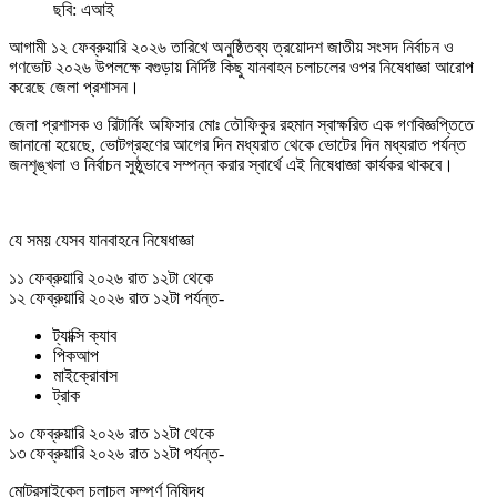
ছবি: এআই
আগামী ১২ ফেব্রুয়ারি ২০২৬ তারিখে অনুষ্ঠিতব্য ত্রয়োদশ জাতীয় সংসদ নির্বাচন ও
গণভোট ২০২৬ উপলক্ষে বগুড়ায় নির্দিষ্ট কিছু যানবাহন চলাচলের ওপর নিষেধাজ্ঞা আরোপ
করেছে জেলা প্রশাসন।
জেলা প্রশাসক ও রিটার্নিং অফিসার মোঃ তৌফিকুর রহমান স্বাক্ষরিত এক গণবিজ্ঞপ্তিতে
জানানো হয়েছে, ভোটগ্রহণের আগের দিন মধ্যরাত থেকে ভোটের দিন মধ্যরাত পর্যন্ত
জনশৃঙ্খলা ও নির্বাচন সুষ্ঠুভাবে সম্পন্ন করার স্বার্থে এই নিষেধাজ্ঞা কার্যকর থাকবে।
যে সময় যেসব যানবাহনে নিষেধাজ্ঞা
১১ ফেব্রুয়ারি ২০২৬ রাত ১২টা থেকে
১২ ফেব্রুয়ারি ২০২৬ রাত ১২টা পর্যন্ত-
ট্যাক্সি ক্যাব
পিকআপ
মাইক্রোবাস
ট্রাক
১০ ফেব্রুয়ারি ২০২৬ রাত ১২টা থেকে
১৩ ফেব্রুয়ারি ২০২৬ রাত ১২টা পর্যন্ত-
মোটরসাইকেল চলাচল সম্পূর্ণ নিষিদ্ধ