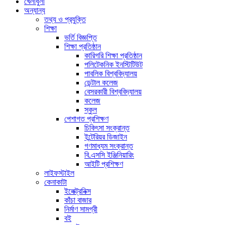
খেলাধুলা
অন্যান্য
তথ্য ও প্রযুক্তি
শিক্ষা
ভর্তি বিজ্ঞপ্তি
শিক্ষা প্রতিষ্ঠান
কারিগরি শিক্ষা প্রতিষ্ঠান
পলিটেকনিক ইনস্টিটিউট
পাবলিক বিশ্ববিদ্যালয়
ডেন্টাল কলেজ
বেসরকারী বিশ্ববিদ্যালয়
কলেজ
স্কুল
পেশাগত প্রশিক্ষণ
চিকিৎসা সংক্রান্ত
ইন্টেরিয়র ডিজাইন
গণমাধ্যম সংক্রান্ত
বি.এসসি ইঞ্জিনিয়ারিং
আইটি প্রশিক্ষণ
লাইফস্টাইল
কেনাকাটা
ইলেক্ট্রনিক্স
কাঁচা বাজার
নির্মাণ সামগ্রী
বই