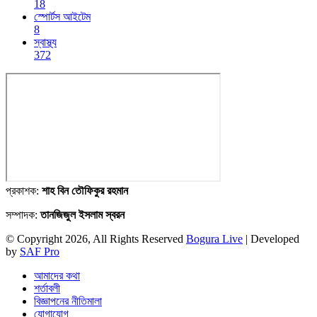
18
স্পোর্টস আইটেম
8
স্বাস্থ্য
372
প্রকাশক:
শাহ বিন তৌফিকুর রহমান
সম্পাদক:
তানজিজুল ইসলাম স্বরন
© Copyright 2026, All Rights Reserved
Bogura Live
| Developed
by
SAF Pro
আমাদের কথা
শর্তাবলী
বিজ্ঞাপনের নীতিমালা
যোগাযোগ