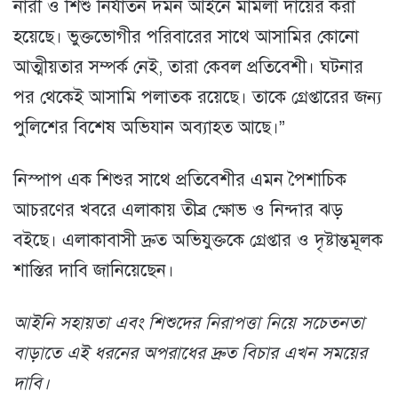
নারী ও শিশু নির্যাতন দমন আইনে মামলা দায়ের করা
হয়েছে। ভুক্তভোগীর পরিবারের সাথে আসামির কোনো
আত্মীয়তার সম্পর্ক নেই, তারা কেবল প্রতিবেশী। ঘটনার
পর থেকেই আসামি পলাতক রয়েছে। তাকে গ্রেপ্তারের জন্য
পুলিশের বিশেষ অভিযান অব্যাহত আছে।”
নিস্পাপ এক শিশুর সাথে প্রতিবেশীর এমন পৈশাচিক
আচরণের খবরে এলাকায় তীব্র ক্ষোভ ও নিন্দার ঝড়
বইছে। এলাকাবাসী দ্রুত অভিযুক্তকে গ্রেপ্তার ও দৃষ্টান্তমূলক
শাস্তির দাবি জানিয়েছেন।
আইনি সহায়তা এবং শিশুদের নিরাপত্তা নিয়ে সচেতনতা
বাড়াতে এই ধরনের অপরাধের দ্রুত বিচার এখন সময়ের
দাবি।