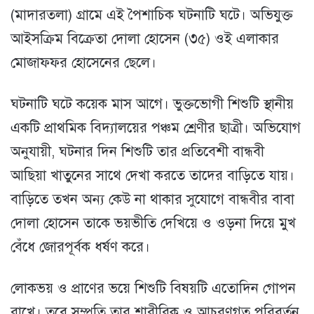
(মাদারতলা) গ্রামে এই পৈশাচিক ঘটনাটি ঘটে। অভিযুক্ত
আইসক্রিম বিক্রেতা দোলা হোসেন (৩৫) ওই এলাকার
মোজাফফর হোসেনের ছেলে।
ঘটনাটি ঘটে কয়েক মাস আগে। ভুক্তভোগী শিশুটি স্থানীয়
একটি প্রাথমিক বিদ্যালয়ের পঞ্চম শ্রেণীর ছাত্রী। অভিযোগ
অনুযায়ী, ঘটনার দিন শিশুটি তার প্রতিবেশী বান্ধবী
আছিয়া খাতুনের সাথে দেখা করতে তাদের বাড়িতে যায়।
বাড়িতে তখন অন্য কেউ না থাকার সুযোগে বান্ধবীর বাবা
দোলা হোসেন তাকে ভয়ভীতি দেখিয়ে ও ওড়না দিয়ে মুখ
বেঁধে জোরপূর্বক ধর্ষণ করে।
লোকভয় ও প্রাণের ভয়ে শিশুটি বিষয়টি এতোদিন গোপন
রাখে। তবে সম্প্রতি তার শারীরিক ও আচরণগত পরিবর্তন