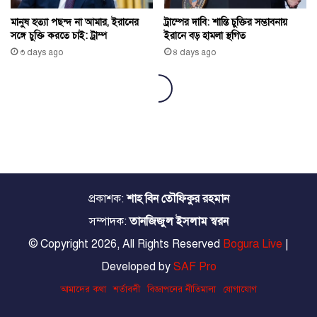
প্রকাশক:
শাহ বিন তৌফিকুর রহমান
সম্পাদক:
তানজিজুল ইসলাম স্বরন
© Copyright 2026, All Rights Reserved
Bogura Live
|
Developed by
SAF Pro
আমাদের কথা
শর্তাবলী
বিজ্ঞাপনের নীতিমালা
যোগাযোগ