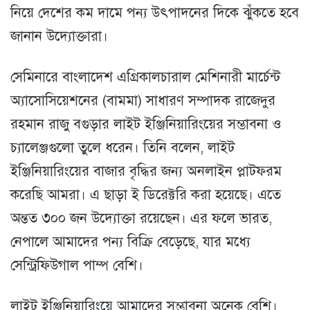
নিয়ে দেশের কম দামে পন্য উৎপাদনের দিকে ঝুঁকতে হবে
জানান উদ্যোক্তারা।
সেমিনারে বাংলাদেশ এগ্রিকালচারাল মেশিনারী মার্চেন্ট
অ্যাসোসিয়েশনের (বামমা) সাধারণ সম্পাদক রাজেদুর
রহমান রাজু বগুড়ার লাইট ইঞ্জিনিয়ারিংয়ের সম্ভাবনা ও
চ্যালেঞ্জগুলো তুলে ধরেন। তিনি বলেন, লাইট
ইঞ্জিনিয়ারিংয়ের বাজার বৃদ্ধির জন্য অনলাইন প্লাটফরম
করেছি আমরা। এ ছাড়া ই ডিরেক্টরি করা হয়েছে। এতে
অন্তত ৩০০ জন উদ্যোক্তা রয়েছেন। এর ফলে ভারত,
নেপালে আমাদের পন্য বিক্রি বেড়েছে, যার মধ্যে
সেন্ট্রিফিউগাল পাম্প বেশি।
লাইট ইঞ্জিনিয়ারিংয়ে আমাদের সম্ভাবনা অনেক বেশি।