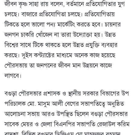
জীবন কৃষ্ণ সাহা রায় বলেন, বর্তমানে প্রতিযোগিতার যুগ
চলছে। বাজারে প্রতিযোগিতা চলছে। প্রতিযোগিতায়
টিকতে হলে ভালো পন্য মার্কেটিং করতে হবে। চায়নার
জনগন চাকরি খোঁজেন না তারা উদ্যোক্তা হয়। উন্নত
বিশ্বের সাথে টিকে থাকতে হলে উন্নত প্রযুক্তি ব্যবহার
করছে। সুইস কন্ট্যাক্টের মাধ্যমে অনেক কাজ হয়েছে
পৌরসভায় তা জনগনের জীবন মান উন্নয়নে কাজে
লাগবে।
বগুড়া পৌরসভার প্রশাসক ও স্থানীয় সরকার বিভাগের উপ
পরিচালক মো. মাসুম আলী বেগের সভাপতিত্বে অনুষ্ঠিত
আলোচনা সভায় আরও উপস্থিত ছিলেন বগুড়া পৌরসভার
সাবেক মেয়র ও জেলা বিএনপির সভাপতি রেজাউল করিম
বাদশা, বিসিক বগুড়ার ডিজিএম মো.মাহফুজুর রহমান,