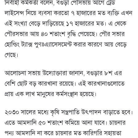
নির্বাহী কর্মকর্তা বলেন, বগুড়া পৌসভায় আগে ট্রেড
লাইসেন্স নিয়ে ব্যবসা করতো ৭ হাজারের মত ব্যক্তি এখন
এই সংখ্যা বেড়ে দাড়িয়েছে ১৭ হাজারের মত। এ থেকে
পৌরসভার আয় ৪০ শতাংশ বৃদ্ধি পেয়েছে। পৌর সভার
হোল্ডিং ট্যাক্স পুণঃএ্যাসেসমেন্ট করার কারণে আয় বেড়ে
গেছে।
আলোচনা সভায় উদ্যোক্তারা জানান, বগুড়ার ৮শ এর
বেশি ছোট বড় কারখানা রয়েছে। এই কারখানাগুলোতে
প্রায় এক লাখ মানুষের কর্মসংস্থান হয়েছে।
২০৩০ সালের মধ্যে কৃষি সন্ত্রপাতি উৎপাদন বাড়াতে হবে।
এতে আমদানি ৫০ শতাংশ কমিয়ে আনা যাবে। চায়নার
পন্য আমদানি না করে চায়নার মত কারিগরি সহায়তা