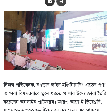
নিজস্ব প্রতিবেদক:
বগুড়ার লাইট ইঞ্জিনিয়ারিং খাতের পণ্য
ও সেবা বিশ্বদরবারে তুলে ধরতে জেলার উদ্যোক্তারা তৈরি
করেছেন অনলাইন প্লাটফরম। আরও আছে ই ডিরেক্টরি,
যাতে অন্তত ৩০০ জন উদ্যোক্তা রয়েছেন। এর মাধ্যমে