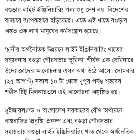
বগুড়ার লাইট ইঞ্জিনিয়ারিং পন্য শুধু দেশ নয়, বিদেশের
বাজারে ব্যাপকহারে ছড়িয়েছে। এতে এই খাতে বগুড়ার
অন্তত এক লাখ মানুষের কর্মসংস্থান হয়েছে।
‘স্থানীয় অর্থনৈতিক উন্নয়নে লাইট ইঞ্জিনিয়ারিং খাতের
সম্ভাবনায় বগুড়া পৌরসভার ভূমিকা’ শীর্ষক এক সেমিনারে
উদ্যোক্তাদের আলোচনায় এসব কথা উঠে আসে। সোমবার
(২৫ আগস্ট) সকাল ১০ টা থেকে দুপুর পর্যন্ত শহরের
শহীদ টিটু মিলনায়তনে এই আলোচনা অনুষ্ঠিত হয়।
সুইজারল্যান্ড ও বাংলাদেশ সরকারের যৌথ অর্থায়নে
বাস্তবায়িত ‘প্রবৃদ্ধি’ প্রকল্প এবং বগুড়া পৌরসভার
সহায়তায় বগুড়া লাইট ইঞ্জিনিয়ারিং খাত থেকে অর্থনৈতিক