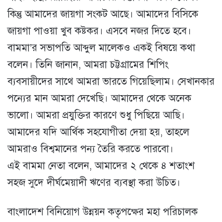
কিন্তু আমাদের জায়গা সংকট আছে। আমাদের বিসিকে
জায়গা পাওয়া খুব কষ্টকর। এসবে নজর দিতে হবে।
বামমা’র সভাপতি আব্দুল মালেকও একই বিষয়ে কথা
বলেন। তিনি জানান, আমরা চট্টগ্রামের শিপিং
ব্যবসায়ীদের সাথে আমরা ভারতে গিয়েছিলাম। সেখানকার
পন্যের মান আমরা দেখেছি। আমাদের থেকে অনেক
ভালো। আমরা প্রযুক্তির কারণে শুধু পিছিয়ে আছি।
আমাদের যদি আর্থিক সহযোগীতা দেয়া হয়, তাহলে
আমরাও বিশ্বমানের পন্য তৈরি করতে পারবো।
এই বামমা নেতা বলেন, আমাদের ২ থেকে ৪ শতাংশ
সহজ সুদে দীর্ঘমেয়াদী ঋণের ব্যবস্থা করা উচিত।
বাংলাদেশ বিনিয়োগ উন্নয়ন কতৃপক্ষের মহা পরিচালক