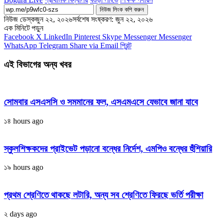
নিউজ লিংক কপি করুন
নিউজ ডেস্ক
জুন ২২, ২০২৬
সর্বশেষ সংষ্করণ: জুন ২২, ২০২৬
এক মিনিটে পড়ুন
Facebook
X
LinkedIn
Pinterest
Skype
Messenger
Messenger
WhatsApp
Telegram
Share via Email
প্রিন্ট
এই বিভাগের অন্য খবর
সোমবার এসএসসি ও সমমানের ফল, এসএমএসে যেভাবে জানা যাবে
১৪ hours ago
স্কুলশিক্ষকদের প্রাইভেট পড়ানো বন্ধের নির্দেশ, এমপিও বন্ধের হুঁশিয়ারি
১৯ hours ago
প্রথম শ্রেণিতে থাকছে লটারি, অন্য সব শ্রেণিতে ফিরছে ভর্তি পরীক্ষা
২ days ago