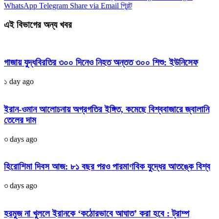
WhatsApp
Telegram
Share via Email
প্রিন্ট
এই বিভাগের অন্য খবর
গাজায় যুদ্ধবিরতির ৩০০ দিনেও নিহত অন্তত ৩০০ শিশু: ইউনিসেফ
১ day ago
ইরান-ওমান আলোচনায় অগ্রগতির ইঙ্গিত, কমেছে বিশ্ববাজারে জ্বালানি
তেলের দাম
৩ days ago
হিরোশিমা দিবস আজ: ৮১ বছর পরও পারমাণবিক যুদ্ধের আতঙ্কে বিশ্ব
৩ days ago
হরমুজ না খুললে ইরানকে ‘কঠোরভাবে আঘাত’ করা হবে : ট্রাম্প