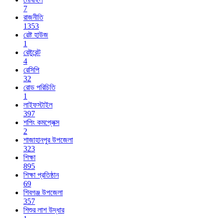
7
রাজনীতি
1353
রেষ্ট হাউজ
1
রেষ্টুরেন্ট
4
রেসিপি
32
রোড পরিচিতি
1
লাইফস্টাইল
397
শপিং কমপ্লেক্স
2
শাজাহানপুর উপজেলা
323
শিক্ষা
895
শিক্ষা প্রতিষ্ঠান
69
শিবগঞ্জ উপজেলা
357
শিশুর লাশ উদ্ধার