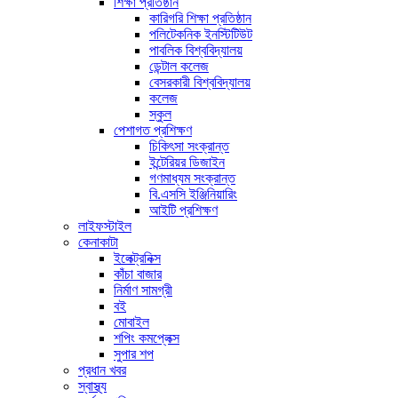
শিক্ষা প্রতিষ্ঠান
কারিগরি শিক্ষা প্রতিষ্ঠান
পলিটেকনিক ইনস্টিটিউট
পাবলিক বিশ্ববিদ্যালয়
ডেন্টাল কলেজ
বেসরকারী বিশ্ববিদ্যালয়
কলেজ
স্কুল
পেশাগত প্রশিক্ষণ
চিকিৎসা সংক্রান্ত
ইন্টেরিয়র ডিজাইন
গণমাধ্যম সংক্রান্ত
বি.এসসি ইঞ্জিনিয়ারিং
আইটি প্রশিক্ষণ
লাইফস্টাইল
কেনাকাটা
ইলেক্ট্রনিক্স
কাঁচা বাজার
নির্মাণ সামগ্রী
বই
মোবাইল
শপিং কমপ্লেক্স
সুপার শপ
প্রধান খবর
স্বাস্থ্য