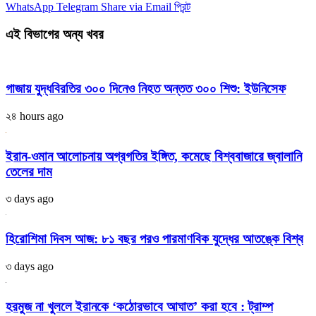
WhatsApp
Telegram
Share via Email
প্রিন্ট
এই বিভাগের অন্য খবর
গাজায় যুদ্ধবিরতির ৩০০ দিনেও নিহত অন্তত ৩০০ শিশু: ইউনিসেফ
২৪ hours ago
ইরান-ওমান আলোচনায় অগ্রগতির ইঙ্গিত, কমেছে বিশ্ববাজারে জ্বালানি
তেলের দাম
৩ days ago
হিরোশিমা দিবস আজ: ৮১ বছর পরও পারমাণবিক যুদ্ধের আতঙ্কে বিশ্ব
৩ days ago
হরমুজ না খুললে ইরানকে ‘কঠোরভাবে আঘাত’ করা হবে : ট্রাম্প