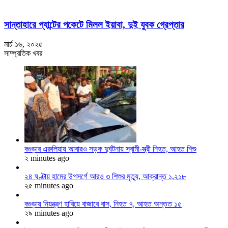
সান্তাহারে প্যান্টের পকেটে মিলল ইয়াবা, দুই যুবক গ্রেপ্তার
মার্চ ১৬, ২০২৫
সাম্প্রতিক খবর
বগুড়ার এরুলিয়ায় আবারও সড়ক দুর্ঘটনায় স্বামী-স্ত্রী নিহত, আহত শিশু
২ minutes ago
২৪ ঘণ্টায় হামের উপসর্গে আরও ৩ শিশুর মৃত্যু, আক্রান্ত ১,২১৮
২৫ minutes ago
বগুড়ায় নিয়ন্ত্রণ হারিয়ে বাজারে বাস, নিহত ৭, আহত অন্তত ১৫
২৯ minutes ago