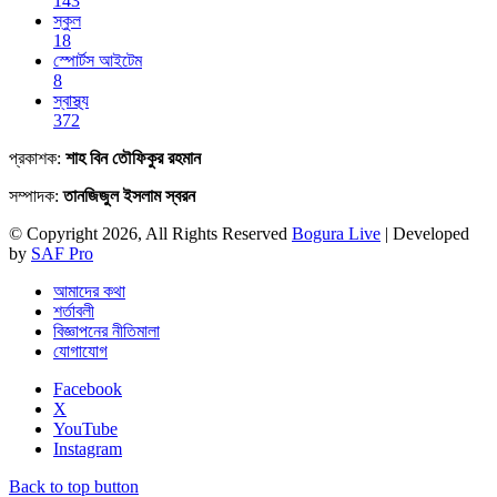
143
স্কুল
18
স্পোর্টস আইটেম
8
স্বাস্থ্য
372
প্রকাশক:
শাহ বিন তৌফিকুর রহমান
সম্পাদক:
তানজিজুল ইসলাম স্বরন
© Copyright 2026, All Rights Reserved
Bogura Live
| Developed
by
SAF Pro
আমাদের কথা
শর্তাবলী
বিজ্ঞাপনের নীতিমালা
যোগাযোগ
Facebook
X
YouTube
Instagram
Back to top button