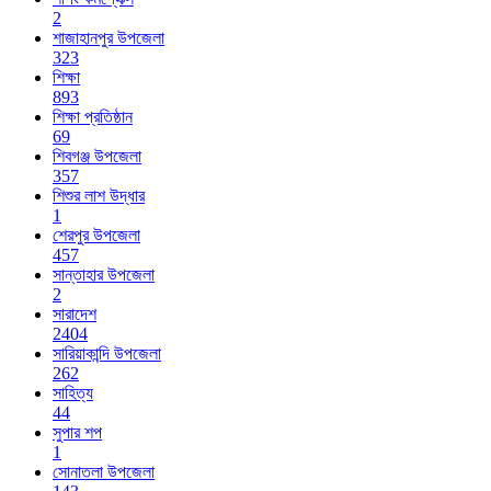
2
শাজাহানপুর উপজেলা
323
শিক্ষা
893
শিক্ষা প্রতিষ্ঠান
69
শিবগঞ্জ উপজেলা
357
শিশুর লাশ উদ্ধার
1
শেরপুর উপজেলা
457
সান্তাহার উপজেলা
2
সারাদেশ
2404
সারিয়াকান্দি উপজেলা
262
সাহিত্য
44
সুপার শপ
1
সোনাতলা উপজেলা