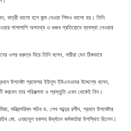
ুন।’
 বলেন, ধাত্রী ভালো হলে জন্ম নেওয়া শিশুও ভালো হয়। তিনি
হওয়ার পাশাপাশি অপতথ্য ও গুজব প্রতিরোধে ব্যবস্থা নেওয়ার
দানের ওপর গুরুত্ব দিয়ে তিনি বলেন, নারীরা যেন ঠিকভাবে
রধান উপদেষ্টা প্রফেসর ইউনূস ইউএনওদের উদ্দেশ্যে বলেন,
াজটি করবেন তার পরিকল্পনা ও প্রস্তুতি এখন থেকেই নিন।
মিয়া, মন্ত্রিপরিষদ সচিব ড. শেখ আব্দুর রশীদ, প্রধান উপদেষ্টার
িব মো. এহছানুল হকসহ ঊর্ধ্বতন কর্মকর্তারা উপস্থিত ছিলেন।