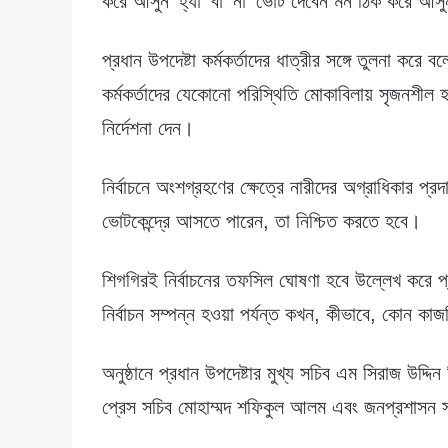
করে আসুন ‘হ্যাঁ’ বা ‘না’ ভোট দেবেন মন ঠিক করে আস
প্রধান উপদেষ্টা কর্মকর্তাদের ধাত্রীর সঙ্গে তুলনা করে
কর্মকর্তাদের যেকোনো পরিস্থিতি মোকাবিলায় সৃজনশীল 
নির্দেশনা দেন।
নির্বাচনে অংশগ্রহণের ক্ষেত্রে নারীদের অগ্রাধিকার প্র
ভোটকেন্দ্রে আসতে পারেন, তা নিশ্চিত করতে হবে।
শিগগিরই নির্বাচনের তফসিল ঘোষণা হবে উল্লেখ করে প্
নির্বাচন সম্পন্ন হওয়া পর্যন্ত কখন, কীভাবে, কোন ক
অনুষ্ঠানে প্রধান উপদেষ্টার মুখ্য সচিব এম সিরাজ উদ্দিন 
প্রেস সচিব মোহাম্মদ শফিকুল আলম এবং জনপ্রশাসন সচ