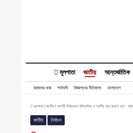
মূলপাতা
জাতীয়
আন্তর্জাতিক
আমাদের কথা
শর্তাবলী
বিজ্ঞাপনের নীতিমালা
যোগাযোগ
মূলপাতা
/
জাতীয়
/
আগামী নির্বাচনকে ঐতিহাসিক ও স্মরণীয় করে রাখতে হবে : প্রধা
জাতীয়
নির্বাচন