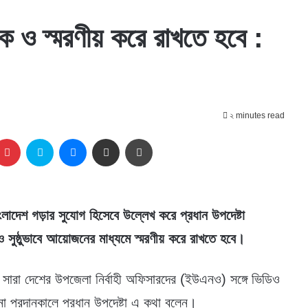
ক ও স্মরণীয় করে রাখতে হবে :
২ minutes read
kedIn
Pinterest
Skype
Messenger
Share via Email
প্রিন্ট
ংলাদেশ গড়ার সুযোগ হিসেবে উল্লেখ করে প্রধান উপদেষ্টা
 ও সুষ্ঠুভাবে আয়োজনের মাধ্যমে স্মরণীয় করে রাখতে হবে।
কে সারা দেশের উপজেলা নির্বাহী অফিসারদের (ইউএনও) সঙ্গে ভিডিও
দেশনা প্রদানকালে প্রধান উপদেষ্টা এ কথা বলেন।