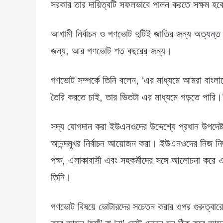
সরকার তার দায়িত্বটি সফলভাবে পালন করতে সক্ষম হব
আগামী নির্বাচন ও গণভোট দুটিই জাতির জন্য অত্যন্ত গু
জন্য, আর গণভোট শত বছরের জন্য।
গণভোট সম্পর্কে তিনি বলেন, ‘এর মাধ্যমে আমরা বাংলাদ
তৈরি করতে চাই, তার ভিতটা এর মাধ্যমে গড়তে পারি।
সদ্য যোগদান করা ইউএনওদের উদ্দেশ্যে প্রধান উপদেষ্ট
আনন্দমুখর নির্বাচন আয়োজন করা। ইউএনওদের নিজ নিজ 
পক্ষ, এলাকাবাসী এবং সহকর্মীদের সঙ্গে আলোচনা করে একট
তিনি।
গণভোট বিষয়ে ভোটারদের সচেতন করার ওপর গুরুত্বা