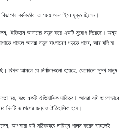
দ বিভাগের কর্মকর্তারা এ সময় অনলাইনে যুক্ত ছিলেন।
বলেন, ‘ইতিহাস আমাদের নতুন করে একটি সুযোগ দিয়েছে। অন্য
গাতে পারলে আমরা নতুন বাংলাদেশ গড়তে পারব, আর যদি না
ছি। বিগত আমলে যে নির্বাচনগুলো হয়েছে, যেকোনো সুস্থ মানুষ
র মতো নয়, বরং একটি ঐতিহাসিক দায়িত্ব। আমরা যদি ভালোভাবে
াচনের দিনটি জনগণের জন্যও ঐতিহাসিক হবে।
টা বলেন, আপনারা যদি সঠিকভাবে দায়িত্ব পালন করেন তাহলেই