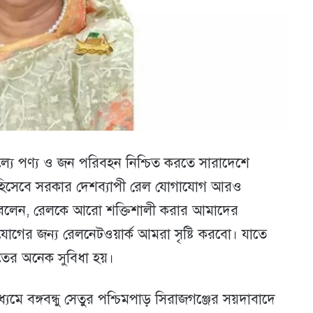
ূল্যে পণ্য ও জন পরিবহন নিশ্চিত করতে সারাদেশে
ংশ হিসেবে সরকার দেশব্যাপী রেল যোগাযোগ আরও
্ত্রী বলেন, রেলকে আরো শক্তিশালী করার আমাদের
যোগের জন্য রেলনেটওয়ার্ক আমরা সৃষ্টি করবো। যাতে
তের অনেক সুবিধা হয়।
 বঙ্গবন্ধু সেতুর পশ্চিমপাড় সিরাজগঞ্জের সয়দাবাদে