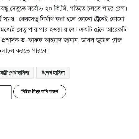
গবন্ধু সেতুতে সর্বোচ্চ ২০ কি.মি. গতিতে চলতে পারে রেল।
র্ঘ সময়। রেলসেতু নির্মাণ করা হলে কোনো ট্রেনেই কোনো
 মধ্যেই সেতু পারাপার হওয়া যাবে। একটি ট্রেনে আরেকটি
লা প্রশাসক ড. ফারুক আহম্মদ জানান, ডাবল ডুয়েল গেজ
রেন চলাচল করতে পারবে।
নমন্ত্রী শেখ হাসিনা
শেখ হাসিনা
নিউজ লিংক কপি করুন