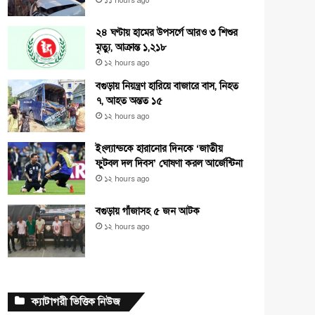
১১ hours ago
২৪ ঘণ্টায় হামের উপসর্গে আরও ৩ শিশুর
মৃত্যু, আক্রান্ত ১,২১৮
১২ hours ago
বগুড়ায় নিয়ন্ত্রণ হারিয়ে বাজারে বাস, নিহত
৭, আহত অন্তত ১৫
১২ hours ago
ইংল্যান্ডকে হারানোর দিনকে ‘জাতীয়
ফুটবল দল দিবস’ ঘোষণা করল আর্জেন্টিনা
১২ hours ago
বগুড়ায় গাঁজাসহ ৫ জন আটক
১২ hours ago
ক্যাটাগরী ভিত্তিক নিউজ