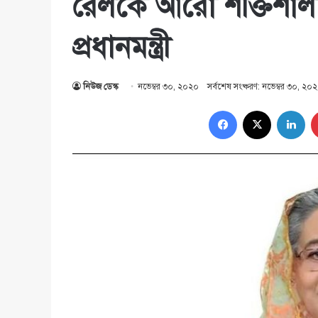
রেলকে আরো শক্তিশালী
প্রধানমন্ত্রী
নিউজ ডেস্ক
নভেম্বর ৩০, ২০২০
সর্বশেষ সংষ্করণ: নভেম্বর ৩০, ২০
Facebook
X
Lin