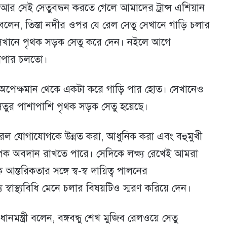
ধন। আর সেই সেতুবন্ধন করতে গেলে আমাদের ট্রান্স এশিয়ান
ী বলেন, তিস্তা নদীর ওপর যে রেল সেতু সেখানে গাড়ি চলার
েখানে পৃথক সড়ক সেতু করে দেন। নইলে আগে
ারাপার চলতো।
অপেক্ষমান থেকে একটা করে গাড়ি পার হোত। সেখানেও
তুর পাশাপাশি পৃথক সড়ক সেতু হয়েছে।
রেল যোগাযোগকে উন্নত করা, আধুনিক করা এবং বহুমুখী
্যাপক অবদান রাখতে পারে। সেদিকে লক্ষ্য রেখেই আমরা
ন্তরিকতার সঙ্গে স্ব-স্ব দায়িত্ব পালনের
স্বাস্থ্যবিধি মেনে চলার বিষয়টিও স্মরণ করিয়ে দেন।
রধানমন্ত্রী বলেন, বঙ্গবন্ধু শেখ মুজিব রেলওয়ে সেতু