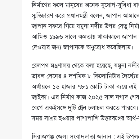
নির্মাণের ফলে মানুষের অনেক সুযোগ-সুবিধা বা
স্মৃতিচারণ করে প্রধানমন্ত্রী বলেন, জাপান আমাদ
জাপান সফরে গিয়ে যমুনা নদীর উপর সেতু নির্মা
আমিও ১৯৯৬ সালে ক্ষমতায় থাকাকালে জাপান সফর
দেওয়ার জন্য জাপানকে অনুরোধ করেছিলাম।
রেলপথ মন্ত্রণালয় থেকে বলা হয়েছে, যমুনা নদীর
ডাবল লেনের ৪ দশমিক ৮ কিলোমিটার দৈর্ঘ্যের 
অর্থায়নে ১৬ হাজার ৭৮১ কোটি টাকা ব্যয়ে এই র
জাইকা। এর নির্মাণ কাজ ২০২৫ সাল নগাদ শেষ
বেগে একইসঙ্গে দুটি ট্রেন চলাচল করতে পারবে। 
সময় সাশ্রয় হওয়ার পাশাপাশি উত্তরবঙ্গের আর্
সিরাজগঞ্জ জেলা সংবাদদাতা জানান : এই উপলক্ষ