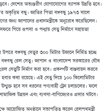
ড়বে। দেশের অভ্যন্তরীণ যোগাযোগের ব্যাপক উন্নতি হবে।
ের অকৃত্তিম বন্ধু। জাতির পিতা বঙ্গবন্ধু ১৯৭৩ সালে
ণের জন্য জাপানের প্রধানমন্ত্রীকে অনুরোধ করেছিলেন।
ে গিয়ে রূপসা ও পদ্মায় সেতু নির্মাণে সহায়তা
 উপরে বঙ্গবন্ধু সেতুর ৩০০ মিটার উজানে নির্মিত হচ্ছে
বঙ্গবন্ধু রেল সেতু। জাপান ও বাংলাদেশ সরকারের যৌথ
েল সেতুটি নির্মাণ করা হবে। প্রকল্পটি বাস্তবায়ন করবে
 হবার কথা রয়েছে। এই সেতু দিয়ে ১০০ কিলোমিটার
উন্মুক্ত হবে সব ধরনের পণ্যবাহী ট্রেন চলাচলের। ফলে
থ-সামাজিক উন্নয়ন এবং ব্যবসা-বাণিজ্যেরও প্রসার ঘটবে।
ে আয়োজিত অনুষ্ঠানে সভাপতিত্ব করেন রেলপথমন্ত্রী