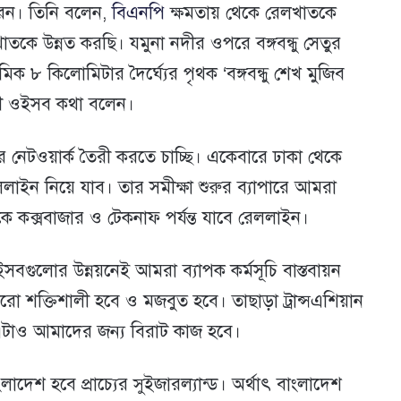
করেন। তিনি বলেন,
বিএনপি
ক্ষমতায় থেকে রেলখাতকে
তকে উন্নত করছি। যমুনা নদীর ওপরে বঙ্গবন্ধু সেতুর
 ৮ কিলোমিটার দৈর্ঘ্যের পৃথক ‘বঙ্গবন্ধু শেখ মুজিব
ন্ত্রী ওইসব কথা বলেন।
ের নেটওয়ার্ক তৈরী করতে চাচ্ছি। একেবারে ঢাকা থেকে
রেললাইন নিয়ে যাব। তার সমীক্ষা শুরুর ব্যাপারে আমরা
েকে কক্সবাজার ও টেকনাফ পর্যন্ত যাবে রেললাইন।
ুলোর উন্নয়নেই আমরা ব্যাপক কর্মসূচি বাস্তবায়ন
 শক্তিশালী হবে ও মজবুত হবে। তাছাড়া ট্রান্সএশিয়ান
 এটাও আমাদের জন্য বিরাট কাজ হবে।
েশ হবে প্রাচ্যের সুইজারল্যান্ড। অর্থাৎ বাংলাদেশ