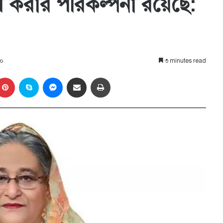
 করার পরিকল্পনা রয়েছে:
২০
৩ minutes read
kedIn
Pinterest
Skype
Messenger
Share via Email
প্রিন্ট