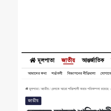
মূলপাতা
জাতীয়
আন্তর্জাতিক
আমাদের কথা
শর্তাবলী
বিজ্ঞাপনের নীতিমালা
যোগায
মূলপাতা
/
জাতীয়
/
রেলকে আরো শক্তিশালী করার পরিকল্পনা রয়েছে: প্রধা
জাতীয়