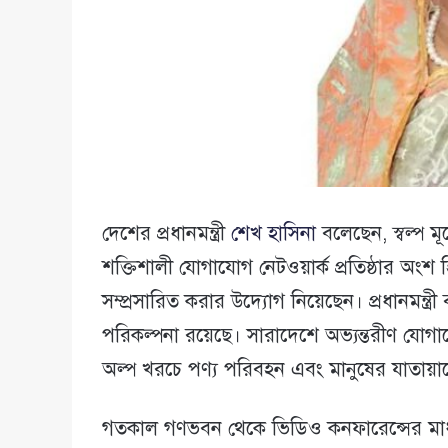
দেশের প্রধানমন্ত্রী
শেখ হাসিনা
বলেছেন, স্বল্প ম
শক্তিশালী যোগাযোগ নেটওয়ার্ক প্রতিষ্ঠার অ
সম্প্রসারিত করার উদ্যোগ নিয়েছেন। প্রধানমন
পরিকল্পনা রয়েছে। সারাদেশে অভ্যন্তরীণ যোগা
অল্প খরচে পণ্য পরিবহন এবং মানুষের যাতায়া
গতকাল গণভবন থেকে ভিডিও কনফারেন্সের মাধ্যমে