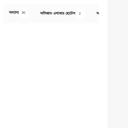
অন্যান্য
90
অভিজাত এলাকার হোটেল
অর্থ ও বানিজ্য
2
407