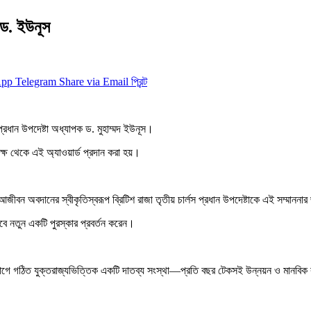
 ড. ইউনূস
App
Telegram
Share via Email
প্রিন্ট
র প্রধান উপদেষ্টা অধ্যাপক ড. মুহাম্মদ ইউনূস।
পক্ষ থেকে এই অ্যাওয়ার্ড প্রদান করা হয়।
্ষ্যে আজীবন অবদানের স্বীকৃতিস্বরূপ ব্রিটিশ রাজা তৃতীয় চার্লস প্রধান উপদেষ্টাকে এই সম্মা
সেবে নতুন একটি পুরস্কার প্রবর্তন করেন।
গে গঠিত যুক্তরাজ্যভিত্তিক একটি দাতব্য সংস্থা—প্রতি বছর টেকসই উন্নয়ন ও মানবিক কর্