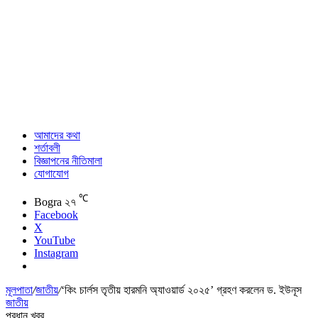
আমাদের কথা
শর্তাবলী
বিজ্ঞাপনের নীতিমালা
যোগাযোগ
℃
Bogra
২৭
Facebook
X
YouTube
Instagram
মূলপাতা
/
জাতীয়
/
‘কিং চার্লস তৃতীয় হারমনি অ্যাওয়ার্ড ২০২৫’ গ্রহণ করলেন ড. ইউনূস
জাতীয়
প্রধান খবর