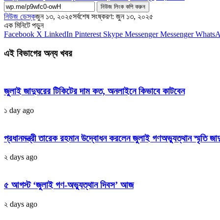
নিউজ লিংক কপি করুন
নিউজ ডেস্ক
জুন ১৩, ২০২৫
সর্বশেষ সংষ্করণ: জুন ১৩, ২০২৫
এক মিনিটে পড়ুন
Facebook
X
LinkedIn
Pinterest
Skype
Messenger
Messenger
Whats
এই বিভাগের অন্য খবর
জুলাই জাদুঘরের টিকিটের দাম কত, অনলাইনে কিভাবে কাটবেন
১ day ago
প্রধানমন্ত্রী তারেক রহমান উদ্বোধন করলেন জুলাই গণঅভ্যুত্থান স্মৃতি জা
২ days ago
৫ আগস্ট ‘জুলাই গণ-অভ্যুত্থান দিবস’ আজ
২ days ago