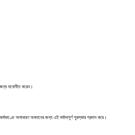
ননার জন্য মনোনীত করেন।
মকাণ্ডে অসাধারণ অবদানের জন্য এই মর্যাদাপূর্ণ পুরস্কার প্রদান করে।