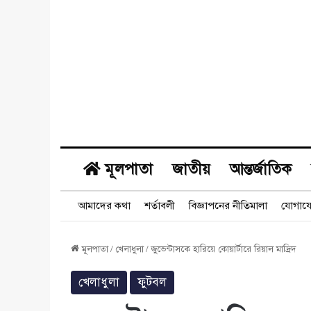
মূলপাতা
জাতীয়
আন্তর্জাতিক
আমাদের কথা
শর্তাবলী
বিজ্ঞাপনের নীতিমালা
যোগায
মূলপাতা
/
খেলাধুলা
/
জুভেন্টাসকে হারিয়ে কোয়ার্টারে রিয়াল মাদ্রিদ
খেলাধুলা
ফুটবল