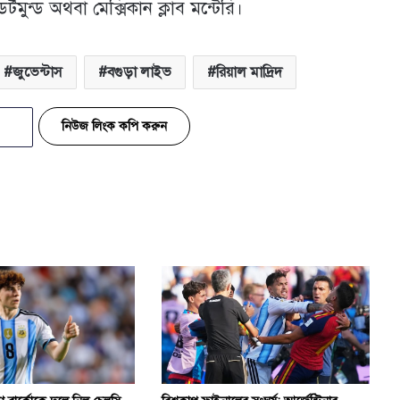
র্টমুন্ড অথবা মেক্সিকান ক্লাব মন্টেরি।
জুভেন্টাস
বগুড়া লাইভ
রিয়াল মাদ্রিদ
নিউজ লিংক কপি করুন