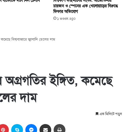
বিশ্বকাপ ফাইনালের সংঘর্ষ: আর্জেন্টিনার
ুণ বার্কোকে দলে নিল চেলসি
চারজন ও স্পেনের এক খেলোয়াড়ের বিরুদ্ধে
ফিফার অভিযোগ
১ week ago