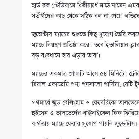
হার্ড রক স্টেডিয়ামে দ্বিতীয়ার্ধে মাঠে নামেন এ
সতীর্থদের কাছ থেকে সঠিক বল না পেয়ে অভিষেক
জুভেন্টাস ম্যাচের শুরুতে কিছু সুযোগ তৈরি 
ম্যাচে নিয়ন্ত্রণ প্রতিষ্ঠা করে। তবে ইতালিয়ান ক
বড় ব্যবধানে হার এড়ায় তারা।
ম্যাচের একমাত্র গোলটি আসে ৫৪ মিনিটে। ট্রেন্
রিয়াল একাডেমি পণ্য গনসালো গার্সিয়া, যেটি টুর
প্রথমার্ধে জুড বেলিংহাম ও ফেদেরিকো ভালভের্দের
হুইসেন ও ভালভের্দের বাইসাইকেল কিক ফিরিয
ব্যর্থতায় ম্যাচে ফেরার সুযোগ পায়নি জুভেন্টাস।