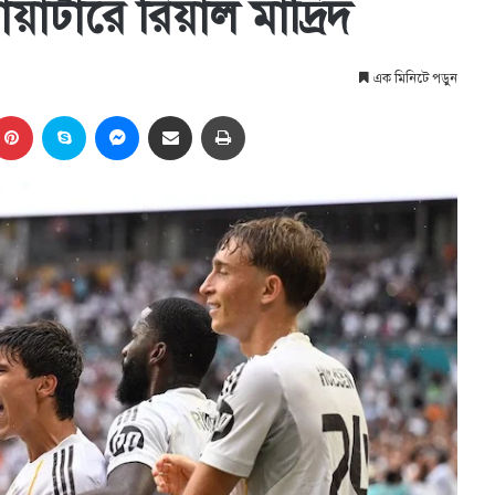
়ার্টারে রিয়াল মাদ্রিদ
এক মিনিটে পড়ুন
kedIn
Pinterest
Skype
Messenger
Share via Email
প্রিন্ট