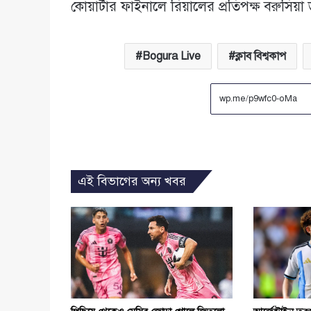
কোয়ার্টার ফাইনালে রিয়ালের প্রতিপক্ষ বরুসিয়া ড
Bogura Live
ক্লাব বিশ্বকাপ
এই বিভাগের অন্য খবর