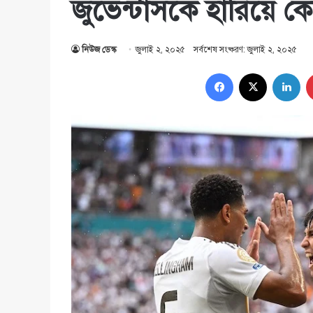
জুভেন্টাসকে হারিয়ে কোয
নিউজ ডেস্ক
জুলাই ২, ২০২৫
সর্বশেষ সংষ্করণ: জুলাই ২, ২০২৫
Facebook
X
Lin