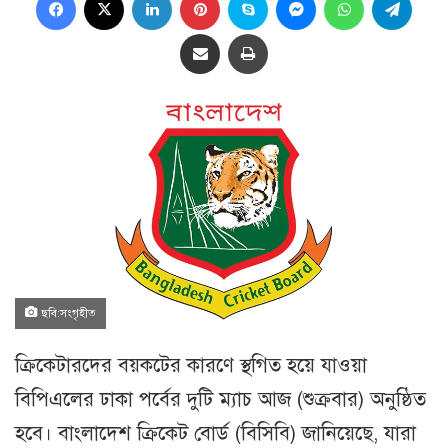
Share via Email
প্রিন্ট
ছবি:সংগৃহীত
ক্রিকেটারদের বয়কটের কারণে স্থগিত হয়ে যাওয়া
বিপিএলের ঢাকা পর্বের দুটি ম্যাচ আজ (শুক্রবার) অনুষ্ঠিত
হবে। বাংলাদেশ ক্রিকেট বোর্ড (বিসিবি) জানিয়েছে, যারা