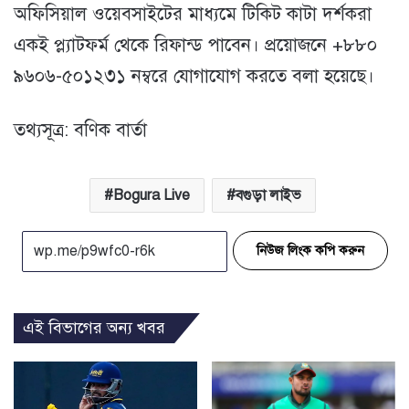
অফিসিয়াল ওয়েবসাইটের মাধ্যমে টিকিট কাটা দর্শকরা
একই প্ল্যাটফর্ম থেকে রিফান্ড পাবেন। প্রয়োজনে +৮৮০
৯৬০৬-৫০১২৩১ নম্বরে যোগাযোগ করতে বলা হয়েছে।
তথ্যসূত্র: বণিক বার্তা
Bogura Live
বগুড়া লাইভ
নিউজ লিংক কপি করুন
এই বিভাগের অন্য খবর