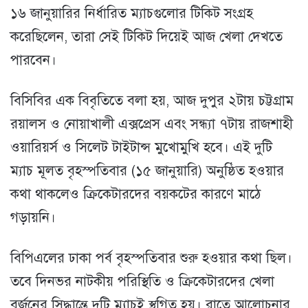
১৬ জানুয়ারির নির্ধারিত ম্যাচগুলোর টিকিট সংগ্রহ
করেছিলেন, তারা সেই টিকিট দিয়েই আজ খেলা দেখতে
পারবেন।
বিসিবির এক বিবৃতিতে বলা হয়, আজ দুপুর ২টায় চট্টগ্রাম
রয়ালস ও নোয়াখালী এক্সপ্রেস এবং সন্ধ্যা ৭টায় রাজশাহী
ওয়ারিয়র্স ও সিলেট টাইটান্স মুখোমুখি হবে। এই দুটি
ম্যাচ মূলত বৃহস্পতিবার (১৫ জানুয়ারি) অনুষ্ঠিত হওয়ার
কথা থাকলেও ক্রিকেটারদের বয়কটের কারণে মাঠে
গড়ায়নি।
বিপিএলের ঢাকা পর্ব বৃহস্পতিবার শুরু হওয়ার কথা ছিল।
তবে দিনভর নাটকীয় পরিস্থিতি ও ক্রিকেটারদের খেলা
বর্জনের সিদ্ধান্তে দুটি ম্যাচই স্থগিত হয়। রাতে আলোচনার