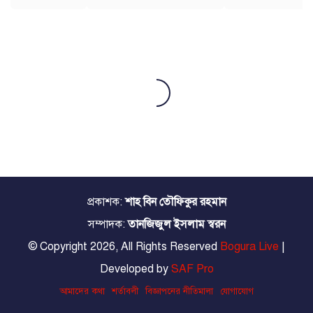
প্রকাশক:
শাহ বিন তৌফিকুর রহমান
সম্পাদক:
তানজিজুল ইসলাম স্বরন
© Copyright 2026, All Rights Reserved
Bogura Live
|
Developed by
SAF Pro
আমাদের কথা
শর্তাবলী
বিজ্ঞাপনের নীতিমালা
যোগাযোগ