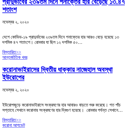
প্রাদুর্ভাবের ২৩৯তম দিনে শনাক্তের হার বেড়েছে ১৩.৪৭
শতাংশ
নভেম্বর ২, ২০২০
দেশে কোভিড-১৯ প্রাদুর্ভাবের ২৩৯তম দিনে শনাক্তের হার আরও বেড়ে হয়েছে ১৩
দশমিক ৪৭ শতাংশে। রোববার যা ছিল ১২ দশমিক ৫০…
বিস্তারিত>>
আন্তর্জাতিক খবর
করোনাভাইরাসের দ্বিতীয় ধাক্কায় নাজেহাল অবস্থা
ইউরোপের
নভেম্বর ২, ২০২০
ইউরোপজুড়ে করোনাভাইরাসে সংক্রমণের হার আবারও বাড়তে শুরু করেছে। গত পাঁচ
সপ্তাহে সেখানে করোনায় সংক্রমণের হার দ্বিগুণ হয়েছে। রোববার পর্যন্ত সেখানে…
বিস্তারিত>>
করোনা আপডেট