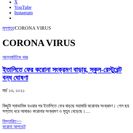
X
YouTube
Instagram
মূলপাতা
/
CORONA VIRUS
CORONA VIRUS
আন্তর্জাতিক খবর
ইতালিতে ফের করোনা সংক্রমণ বাড়ায়, স্কুল-রেস্টুরেন্ট
বন্ধ ঘোষণা
মার্চ ১৩, ২০২১
কিছুটা স্বাভাবিক হওয়ার পর ইতালিতে ফের বাড়ছে মহামারি করোনার সংক্রমণ। গেল ছয়
সপ্তাহ ধরে আবারও করোনার সংক্রমণ ও মৃত্যু বেড়েছে।…
বিস্তারিত>>
করোনা আপডেট