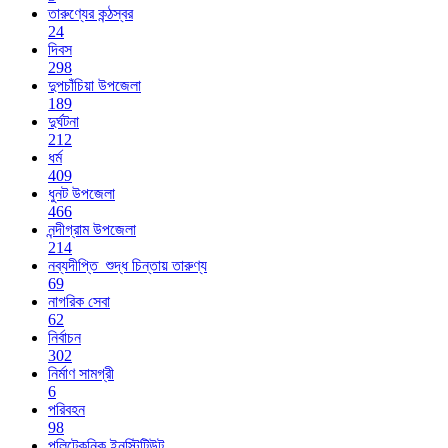
তারুণ্যের কন্ঠস্বর
24
দিবস
298
দুপচাঁচিয়া উপজেলা
189
দুর্ঘটনা
212
ধর্ম
409
ধুনট উপজেলা
466
নন্দীগ্রাম উপজেলা
214
নব্যদীপ্তি_শুদ্ধ চিন্তায় তারুণ্য
69
নাগরিক সেবা
62
নির্বাচন
302
নির্মাণ সামগ্রী
6
পরিবহন
98
পলিটেকনিক ইনস্টিটিউট