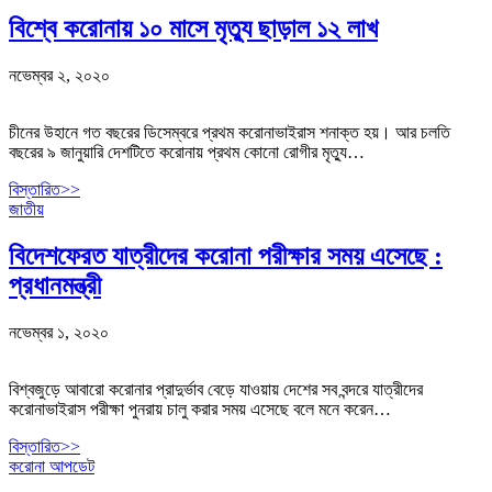
বিশ্বে করোনায় ১০ মাসে মৃত্যু ছাড়াল ১২ লাখ
নভেম্বর ২, ২০২০
চীনের উহানে গত বছরের ডিসেম্বরে প্রথম করোনাভাইরাস শনাক্ত হয়। আর চলতি
বছরের ৯ জানুয়ারি দেশটিতে করোনায় প্রথম কোনো রোগীর মৃত্যু…
বিস্তারিত>>
জাতীয়
বিদেশফেরত যাত্রীদের করোনা পরীক্ষার সময় এসেছে :
প্রধানমন্ত্রী
নভেম্বর ১, ২০২০
বিশ্বজুড়ে আবারো করোনার প্রাদুর্ভাব বেড়ে যাওয়ায় দেশের সব বন্দরে যাত্রীদের
করোনাভাইরাস পরীক্ষা পুনরায় চালু করার সময় এসেছে বলে মনে করেন…
বিস্তারিত>>
করোনা আপডেট