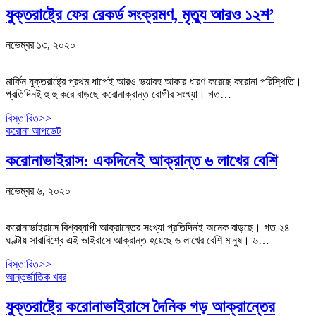
যুক্তরাষ্ট্রে ফের রেকর্ড সংক্রমণ, মৃত্যু আরও ১২শ’
নভেম্বর ১৩, ২০২০
মার্কিন যুক্তরাষ্ট্রে প্রথম ধাপেই আরও ভয়াবহ আকার ধারণ করেছে করোনা পরিস্থিতি।
প্রতিদিনই হু হু করে বাড়ছে করোনাক্রান্ত রোগীর সংখ্যা। গত…
বিস্তারিত>>
করোনা আপডেট
করোনাভাইরাস: একদিনেই আক্রান্ত ৬ লাখের বেশি
নভেম্বর ৬, ২০২০
করোনাভাইরাসে বিশ্বব্যাপী আক্রান্তের সংখ্যা প্রতিদিনই অনেক বাড়ছে। গত ২৪
ঘণ্টায় সারাবিশ্বে এই ভাইরাসে আক্রান্ত হয়েছে ৬ লাখের বেশি মানুষ। ৬…
বিস্তারিত>>
আন্তর্জাতিক খবর
যুক্তরাষ্ট্রে করোনাভাইরাসে দৈনিক গড় আক্রান্তের