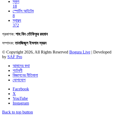
স্কুল
18
স্পোর্টস আইটেম
8
স্বাস্থ্য
372
প্রকাশক:
শাহ বিন তৌফিকুর রহমান
সম্পাদক:
তানজিজুল ইসলাম স্বরন
© Copyright 2026, All Rights Reserved
Bogura Live
| Developed
by
SAF Pro
আমাদের কথা
শর্তাবলী
বিজ্ঞাপনের নীতিমালা
যোগাযোগ
Facebook
X
YouTube
Instagram
Back to top button