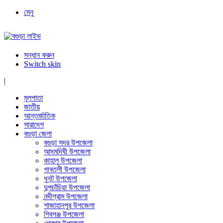
মেনু
সন্ধান করুন
Switch skin
|
মূলপাতা
জাতীয়
আন্তর্জাতিক
সারাদেশ
বগুড়া জেলা
বগুড়া সদর উপজেলা
আদমদিঘী উপজেলা
কাহালু উপজেলা
গাবতলী উপজেলা
ধুনট উপজেলা
দুপচাঁচিয়া উপজেলা
নন্দীগ্রাম উপজেলা
শাজাহানপুর উপজেলা
শিবগঞ্জ উপজেলা