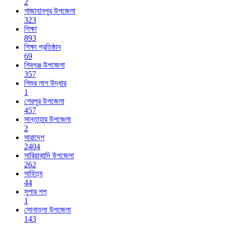
2
শাজাহানপুর উপজেলা
323
শিক্ষা
893
শিক্ষা প্রতিষ্ঠান
69
শিবগঞ্জ উপজেলা
357
শিশুর লাশ উদ্ধার
1
শেরপুর উপজেলা
457
সান্তাহার উপজেলা
2
সারাদেশ
2404
সারিয়াকান্দি উপজেলা
262
সাহিত্য
44
সুপার শপ
1
সোনাতলা উপজেলা
143