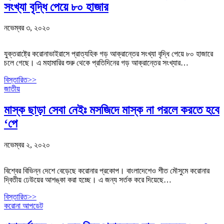
সংখ্যা বৃদ্ধি পেয়ে ৮০ হাজার
নভেম্বর ৩, ২০২০
যুক্তরাষ্ট্রে করোনাভাইরাসে প্রাত্যহিক গড় আক্রান্তের সংখ্যা বৃদ্ধি পেয়ে ৮০ হাজারে
চলে গেছে। এ মহামারির শুরু থেকে প্রতিদিনের গড় আক্রান্তের সংখ্যার…
বিস্তারিত>>
জাতীয়
মাস্ক ছাড়া সেবা নেইঃ মসজিদে মাস্ক না পরলে করতে হবে
‘পে
নভেম্বর ২, ২০২০
বিশ্বের বিভিন্ন দেশে বেড়েছে করোনার প্রকোপ। বাংলাদেশেও শীত মৌসুমে করোনার
দ্বিতীয় ঢেউয়ের আশঙ্কা করা হচ্ছে। এ জন্য সর্তক করে দিয়েছে…
বিস্তারিত>>
করোনা আপডেট