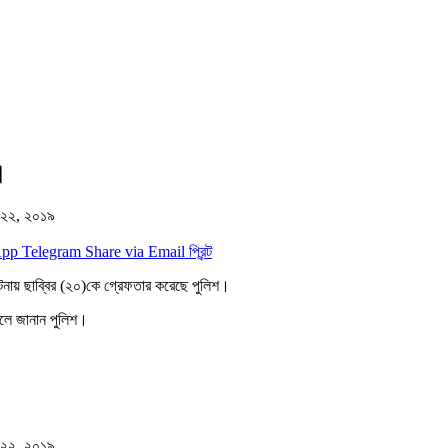
।
্চ ২২, ২০১৯
App
Telegram
Share via Email
প্রিন্ট
টনায় ছাব্বির (২০)কে গ্রেফতার করেছে পুলিশ।
 বলে জানান পুলিশ।
্চ ২২, ২০১৯