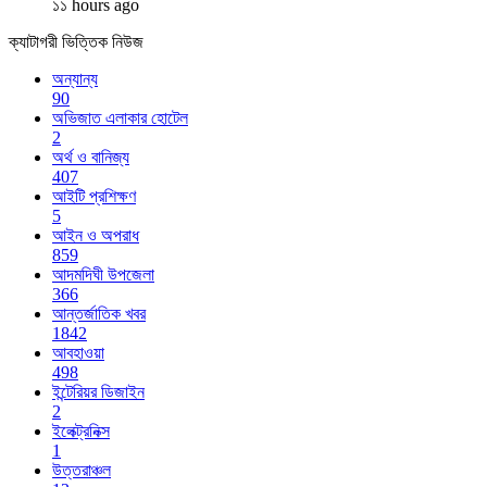
১১ hours ago
ক্যাটাগরী ভিত্তিক নিউজ
অন্যান্য
90
অভিজাত এলাকার হোটেল
2
অর্থ ও বানিজ্য
407
আইটি প্রশিক্ষণ
5
আইন ও অপরাধ
859
আদমদিঘী উপজেলা
366
আন্তর্জাতিক খবর
1842
আবহাওয়া
498
ইন্টেরিয়র ডিজাইন
2
ইলেক্ট্রনিক্স
1
উত্তরাঞ্চল