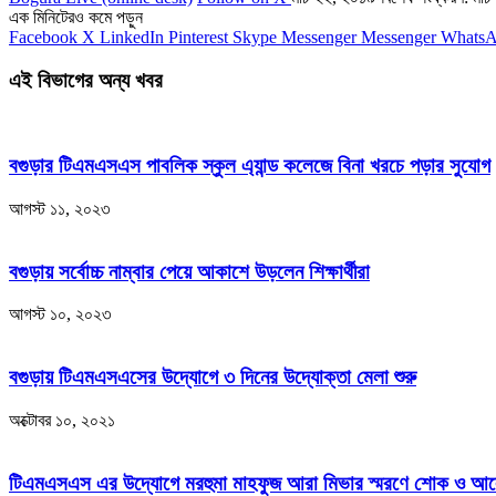
এক মিনিটেরও কমে পড়ুন
Facebook
X
LinkedIn
Pinterest
Skype
Messenger
Messenger
Whats
এই বিভাগের অন্য খবর
বগুড়ার টিএমএসএস পাবলিক স্কুল এ্যান্ড কলেজে বিনা খরচে পড়ার সুযোগ
আগস্ট ১১, ২০২৩
বগুড়ায় সর্বোচ্চ নাম্বার পেয়ে আকাশে উড়লেন শিক্ষার্থীরা
আগস্ট ১০, ২০২৩
বগুড়ায় টিএমএসএসের উদ্যোগে ৩ দিনের উদ্যোক্তা মেলা শুরু
অক্টোবর ১০, ২০২১
টিএমএসএস এর উদ্যোগে মরহুমা মাহফুজ আরা মিভার স্মরণে শোক ও আলো