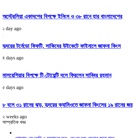
অস্ট্রেলিয়া একাদশের বিপক্ষে ইনিংস ও ৩৮ রানে হার বাংলাদেশের
১ day ago
হৃদয়ের টর্নেডো ফিফটি, সাকিবের উইকেটে ফাইনালে জাফনা কিংস
৪ days ago
মালয়েশিয়ার বিপক্ষে টি-টোয়েন্টি দলে ফিরলেন সাব্বির রহমান
৫ days ago
৮ বলে ৩১ রানের ঝড়, হৃদয়ের ক্যামিওতে জাফনা কিংসের ১৯ রানের জয়
২ weeks ago
সাম্প্রতিক খবর