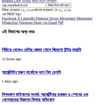
Bogura Live
ইংল্যান্ড
বগুড়া লাইভ
বিশ্বকাপ
নিউজ লিংক কপি করুন
নিউজ ডেস্ক
মে ২২, ২০২৬
সর্বশেষ সংষ্করণ: মে ২২, ২০২৬
এক মিনিটে পড়ুন
Facebook
X
LinkedIn
Pinterest
Skype
Messenger
Messenger
WhatsApp
Telegram
Share via Email
প্রিন্ট
এই বিভাগের অন্য খবর
পিছিয়ে থেকেও মেসির জোড়া গোলে জিতলো ইন্টার মায়ামি
২৪ hours ago
আর্জেন্টাইন তরুণ বার্কোকে দলে নিল চেলসি
৪ days ago
বিশ্বকাপ ফাইনালের সংঘর্ষ: আর্জেন্টিনার চারজন ও স্পেনের এক
খেলোয়াড়ের বিরুদ্ধে ফিফার অভিযোগ