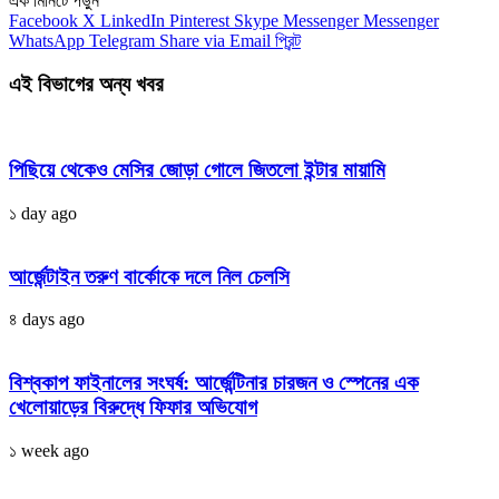
এক মিনিটে পড়ুন
Facebook
X
LinkedIn
Pinterest
Skype
Messenger
Messenger
WhatsApp
Telegram
Share via Email
প্রিন্ট
এই বিভাগের অন্য খবর
পিছিয়ে থেকেও মেসির জোড়া গোলে জিতলো ইন্টার মায়ামি
১ day ago
আর্জেন্টাইন তরুণ বার্কোকে দলে নিল চেলসি
৪ days ago
বিশ্বকাপ ফাইনালের সংঘর্ষ: আর্জেন্টিনার চারজন ও স্পেনের এক
খেলোয়াড়ের বিরুদ্ধে ফিফার অভিযোগ
১ week ago