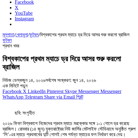
Facebook
X
YouTube
Instagram
মূলপাতা
/
খেলাধুলা
/
ফুটবল
/
বিশ্বকাপের প্রথম ম্যাচে ড্র দিয়ে আসর শুরু করলো ব্রাজিল
ফুটবল
প্রধান খবর
বিশ্বকাপের প্রথম ম্যাচে ড্র দিয়ে আসর শুরু করলো
ব্রাজিল
নিউজ ডেস্ক
জুন ১৪, ২০২৬
সর্বশেষ সংষ্করণ: জুন ১৪, ২০২৬
এক মিনিটে পড়ুন
Facebook
X
LinkedIn
Pinterest
Skype
Messenger
Messenger
WhatsApp
Telegram
Share via Email
প্রিন্ট
ছবি: সংগৃহীত
২০২৬ ফিফা বিশ্বকাপে নিজেদের প্রথম ম্যাচে মরক্কোর সঙ্গে ১-১ গোলে ড্র করেছে
ব্রাজিল। রোববার (১৪ জুন) যুক্তরাষ্ট্রের নিউ জার্সির মেটলাইফ স্টেডিয়ামে অনুষ্ঠিত গ্রুপ
‘সি’-এর ম্যাচে প্রথমার্ধের দুটি গোলই শেষ পর্যন্ত ম্যাচের ফল নির্ধারণ করে দেয়।