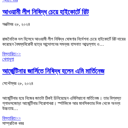
আওয়ামী লীগ নিষিদ্ধ চেয়ে হাইকোর্টে রিট
অক্টোবর ২৮, ২০২৪
রাজনৈতিক দল হিসেবে আওয়ামী লীগ নিষিদ্ধ ঘোষণার নির্দেশনা চেয়ে হাইকোর্টে রিট দায়ের
করেছেন বৈষম্যবিরোধী ছাত্র আন্দোলনের সমন্বয় হাসনাত আব্দুল্লাহ ও…
বিস্তারিত>>
খেলাধুলা
আর্জেন্টিনার জার্সিতে নিষিদ্ধ হলেন এমি মার্তিনেজ
সেপ্টেম্বর ২৮, ২০২৪
আর্জেন্টিনার হয়ে নিজের জাতটা ঠিকই চিনিয়েছেন এমিলিয়ানো মার্তিনেজ। তার বিশ্বস্ত
গ্লাভসজোড়া আর্জেন্টিনার শিরোপাখরা। স্পটকিকে আর মানসিকতার দিক থেকে অনন্য
উচ্চতায়…
বিস্তারিত>>
সাম্প্রতিক খবর