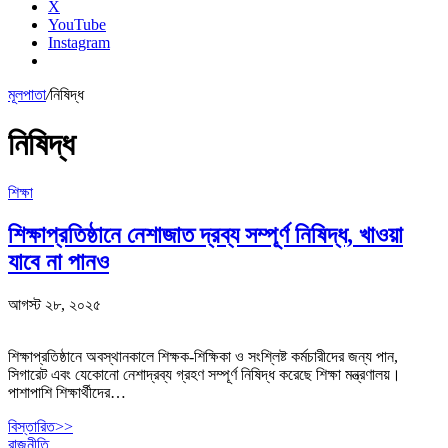
X
YouTube
Instagram
মূলপাতা
/
নিষিদ্ধ
নিষিদ্ধ
শিক্ষা
শিক্ষাপ্রতিষ্ঠানে নেশাজাত দ্রব্য সম্পূর্ণ নিষিদ্ধ, খাওয়া
যাবে না পানও
আগস্ট ২৮, ২০২৫
শিক্ষাপ্রতিষ্ঠানে অবস্থানকালে শিক্ষক-শিক্ষিকা ও সংশ্লিষ্ট কর্মচারীদের জন্য পান,
সিগারেট এবং যেকোনো নেশাদ্রব্য গ্রহণ সম্পূর্ণ নিষিদ্ধ করেছে শিক্ষা মন্ত্রণালয়।
পাশাপাশি শিক্ষার্থীদের…
বিস্তারিত>>
রাজনীতি