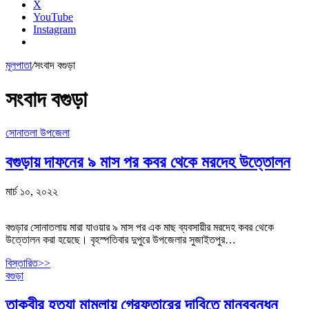
X
YouTube
Instagram
মূলপাতা
/
সংবাদ বগুড়া
সংবাদ বগুড়া
সোনাতলা উপজেলা
বগুড়ায় দাফনের ৯ মাস পর কবর থেকে মরদেহ উত্তোলন
মার্চ ১০, ২০২২
বগুড়ার সোনাতলায় মারা যাওয়ার ৯ মাস পর এক মাছ ব্যবসায়ীর মরদেহ কবর থেকে
উত্তোলন করা হয়েছে। বৃহস্পতিবার দুপুরে উপজেলার সুজাইতপুর…
বিস্তারিত>>
বগুড়া
তাকবীর হত্যা মামলায় গ্রেফতারের দাবিতে মানববন্ধন