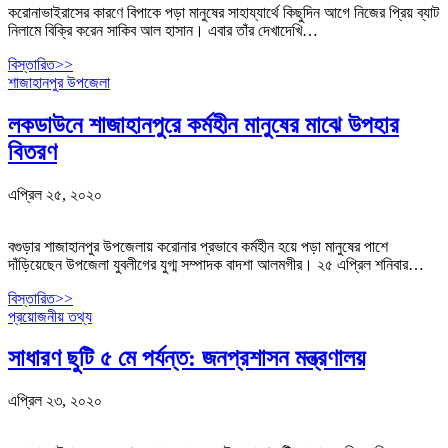
করোনাভাইরাসের কারণে বিপাকে পড়া মানুষের সাহায্যার্থে কিছুদিন আগে নিজের প্রিয় ব্যাট
নিলামে বিক্রি করেন সাকিব আল হাসান। এবার তাঁর দেখাদেখি…
বিস্তারিত>>
শাজাহানপুর উপজেলা
লকডাউনে শাজাহানপুরে কর্মহীন মানুষের মাঝে উপহার
বিতরণ
এপ্রিল ২৫, ২০২০
বগুড়ার শাজাহানপুর উপজেলায় করোনার প্রভাবে কর্মহীন হয়ে পড়া মানুষের পাশে
দাঁড়িয়েছেন উপজেলা যুবলীগের যুগ্ম সম্পাদক বাদশা আলমগীর। ২৫ এপ্রিল শনিবার…
বিস্তারিত>>
প্রয়োজনীয় তথ্য
সাধারণ ছুটি ৫ মে পর্যন্ত: জনপ্রশাসন মন্ত্রণালয়
এপ্রিল ২৩, ২০২০