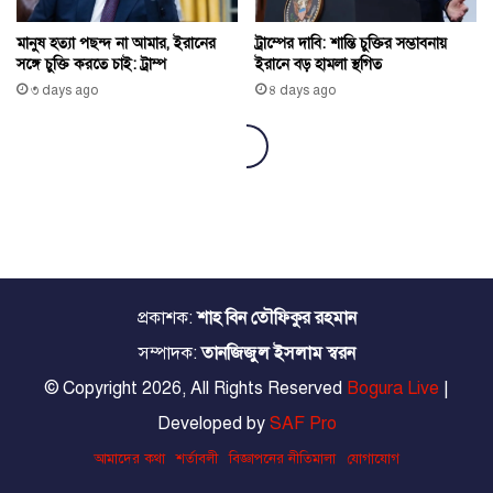
প্রকাশক:
শাহ বিন তৌফিকুর রহমান
সম্পাদক:
তানজিজুল ইসলাম স্বরন
© Copyright 2026, All Rights Reserved
Bogura Live
|
Developed by
SAF Pro
আমাদের কথা
শর্তাবলী
বিজ্ঞাপনের নীতিমালা
যোগাযোগ