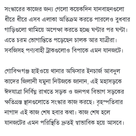
সংস্কারের কাজের জন্য গেলো কয়েকদিন যানবাহনগুলো
ধীরে ধীরে এসব এলাকা অতিক্রম করতে পারলেও বুধবার
গাড়িগুলো থামিয়ে অপেক্ষা করতে হচ্ছে ঘণ্টার পর ঘণ্টা।
এতে চরম ভোগান্তিতে পড়েছেন চালক আর যাত্রীরা।
সবজিসহ পণ্যবাহী ট্রাকগুলোও বিপাকে এমন যানজটে।
গোবিন্দগঞ্জ হাইওয়ে থানার অফিসার ইনচার্জ আবদুল
কাদের জিলানী যমুনা নিউজকে জানান, এই মহাসড়কে
ঈদযাত্রা নির্বিঘ্ন রাখতে সড়ক ও জনপথ বিভাগ সড়কের
ক্ষতিগ্রস্ত স্থানগুলোতে সংস্কার কাজ করছে। বৃহস্পতিবার
নাগাদ এই কাজ শেষ হবার কথা। কাজ শেষ হলে
যানজটের এমন পরিস্থিতি দ্রুতই স্বাভাবিক হয়ে আসবে।