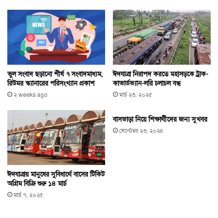
ভুল সংবাদ ছড়ানো শীর্ষ ৭ সংবাদমাধ্যম,
ঈদযাত্রা নিরাপদ করতে মহাসড়কে ট্রাক-
রিউমর স্ক্যানারের পরিসংখ্যান প্রকাশ
কাভার্ডভ্যান-লরি চলাচল বন্ধ
২ weeks ago
মার্চ ২৩, ২০২৫
বাসভাড়া নিয়ে শিক্ষার্থীদের জন্য সুখবর
সেপ্টেম্বর ২৩, ২০২৪
ঈদযাত্রায় মানুষের সুবিধার্থে বাসের টিকিট
অগ্রিম বিক্রি শুরু ১৪ মার্চ
মার্চ ৭, ২০২৫