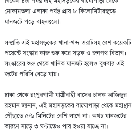
বিকেল ৪টা পর্যন্ত এই মহাসড়কের বাঘোপাড়া থেকে
মোকামতলা এলাকা পর্যন্ত প্রায় ৮ কিলোমিটারজুড়ে
যানজটে পড়ে বাহনগুলো।
সম্প্রতি এই মহাসড়কের খানা-খন্দ ভরাটসহ বেশ কয়েকটি
পয়েন্টে সংস্কার কাজ শুরু করে সড়ক ও জনপথ বিভাগ।
সংস্কারের শুরু থেকে খানিক যানজট হলেও বুধবার এই
জটের পরিধি বেড়ে যায়।
ঢাকা থেকে রংপুরগামী যাত্রীবাহী বাসের চালক আজিজুর
রহমান জানান, এই মহাসড়কের বাঘোপাড়া থেকে মহাস্থান
পৌঁছাতে ৫/৬ মিনিটের বেশি লাগে না। অথচ যানজটের
কারণে সাড়ে ৩ ঘণ্টাতেও পার হওয়া যাচ্ছে না।