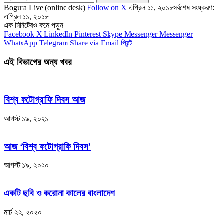
Bogura Live (online desk)
Follow on X
এপ্রিল ১১, ২০১৮
সর্বশেষ সংষ্করণ:
এপ্রিল ১১, ২০১৮
এক মিনিটেরও কমে পড়ুন
Facebook
X
LinkedIn
Pinterest
Skype
Messenger
Messenger
WhatsApp
Telegram
Share via Email
প্রিন্ট
এই বিভাগের অন্য খবর
বিশ্ব ফটোগ্রাফি দিবস আজ
আগস্ট ১৯, ২০২১
আজ ‘বিশ্ব ফটোগ্রাফি দিবস’
আগস্ট ১৯, ২০২০
একটি ছবি ও করোনা কালের বাংলাদেশ
মার্চ ২২, ২০২০