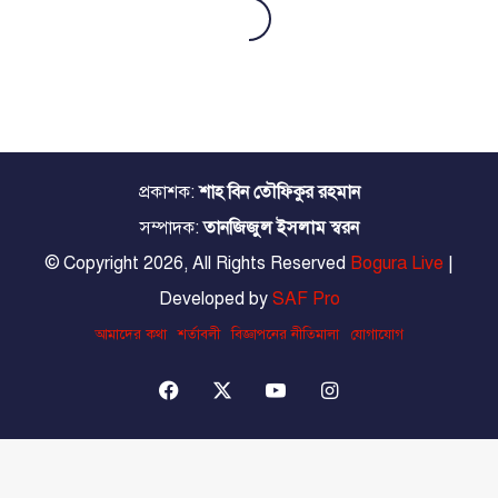
প্রকাশক:
শাহ বিন তৌফিকুর রহমান
সম্পাদক:
তানজিজুল ইসলাম স্বরন
© Copyright 2026, All Rights Reserved
Bogura Live
|
Developed by
SAF Pro
আমাদের কথা
শর্তাবলী
বিজ্ঞাপনের নীতিমালা
যোগাযোগ
Facebook
X
YouTube
Instagram