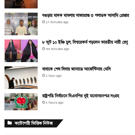
বগুড়ায় মাদক মামলায় সাজাপ্রাপ্ত ৩ পলাতক আসামি গ্রেপ্তার
১৭ minutes ago
৮ ফুট ১০ ইঞ্চি চুল, বিশ্বরেকর্ড গড়লেন ভারতীয় নারী রেণু
৩৩ minutes ago
বাবাকে শেষ বিদায় জানাতে আর্জেন্টিনায় মেসি
১ hour ago
রাষ্ট্রপতি নির্বাচনে বিএনপির দুই মনোনয়নপত্র সংগ্রহ
২ hours ago
ক্যাটাগরী ভিত্তিক নিউজ