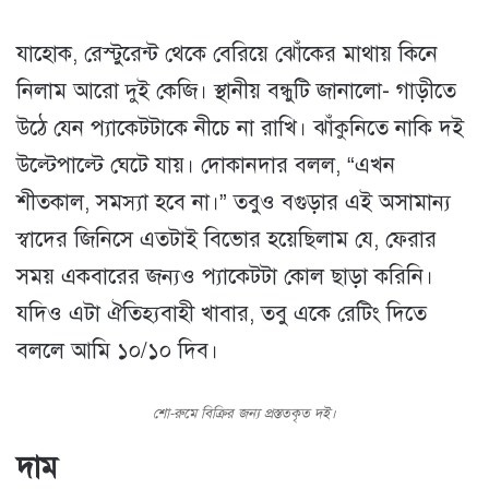
যাহোক, রেস্টুরেন্ট থেকে বেরিয়ে ঝোঁকের মাথায় কিনে
নিলাম আরো দুই কেজি। স্থানীয় বন্ধুটি জানালো- গাড়ীতে
উঠে যেন প্যাকেটটাকে নীচে না রাখি। ঝাঁকুনিতে নাকি দই
উল্টেপাল্টে ঘেটে যায়। দোকানদার বলল, “এখন
শীতকাল, সমস্যা হবে না।” তবুও বগুড়ার এই অসামান্য
স্বাদের জিনিসে এতটাই বিভোর হয়েছিলাম যে, ফেরার
সময় একবারের জন্যও প্যাকেটটা কোল ছাড়া করিনি।
যদিও এটা ঐতিহ্যবাহী খাবার, তবু একে রেটিং দিতে
বললে আমি ১০/১০ দিব।
শো-রুমে বিক্রির জন্য প্রস্ততকৃত দই।
দাম