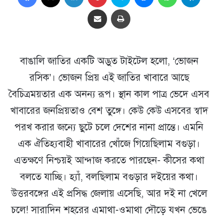
Share via Email
প্রিন্ট
বাঙালি জাতির একটি অদ্ভুত টাইটেল হলো, ‘ভোজন
রসিক’। ভোজন প্রিয় এই জাতির খাবারে আছে
বৈচিত্রময়তার এক অনন্য রূপ। স্থান কাল পাত্র ভেদে এসব
খাবারের জনপ্রিয়তাও বেশ তুঙ্গে। কেউ কেউ এসবের স্বাদ
পরখ করার জন্যে ছুটে চলে দেশের নানা প্রান্তে। এমনি
এক ঐতিহ্যবাহী খাবারের খোঁজে গিয়েছিলাম বগুড়া।
এতক্ষণে নিশ্চয়ই আন্দাজ করতে পারছেন- কীসের কথা
বলতে যাচ্ছি। হ্যাঁ, বলছিলাম বগুড়ার দইয়ের কথা।
উত্তরবঙ্গের এই প্রসিদ্ধ জেলায় এসেছি, আর দই না খেলে
চলে! সারাদিন শহরের এমাথা-ওমাথা দৌড়ে যখন ভেঙে