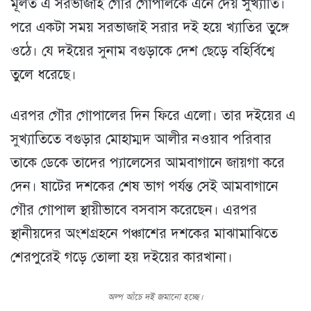
মূলত এ সরভাজাই গৌর গোপালকে এনে দেয় সুখ্যাতি।
পরে একটা সময় সরভাজাই সরার দই হয়ে খ্যাতির তুঙ্গে
ওঠে। যে দইয়ের সুনাম বগুড়াকে দেশ ছেড়ে বহির্বিশ্বে
তুলে ধরেছে।
এরপর গৌর গোপালের দিন ফিরে এলো। তার দইয়ের এ
সুখ্যাতিতে বগুড়ার মোহাম্মদ আলীর নওয়াব পরিবার
তাকে ডেকে তাদের প্যালেসের আমবাগানে জায়গা করে
দেন। ষাটের দশকের শেষ ভাগ পর্যন্ত সেই আমবাগানে
গৌর গোপাল স্থায়ীভাবে বসবাস করেছেন। এরপর
স্থানীয়দের অংশগ্রহনে পঞ্চাশের দশকের মাঝামাঝিতে
শেরপুরেই গড়ে তোলা হয় দইয়ের কারখানা।
অল্প আঁচে দই জমানো হচ্ছে।