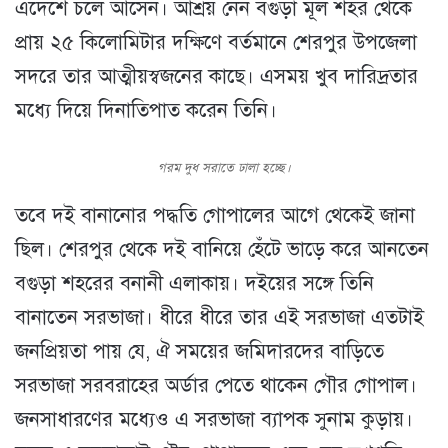
এদেশে চলে আসেন। আশ্রয় নেন বগুড়া মূল শহর থেকে
প্রায় ২৫ কিলোমিটার দক্ষিণে বর্তমানে শেরপুর উপজেলা
সদরে তার আত্মীয়স্বজনের কাছে। এসময় খুব দারিদ্রতার
মধ্যে দিয়ে দিনাতিপাত করেন তিনি।
গরম দুধ সরাতে ঢালা হচ্ছে।
তবে দই বানানোর পদ্ধতি গোপালের আগে থেকেই জানা
ছিল। শেরপুর থেকে দই বানিয়ে হেঁটে ভাড়ে করে আনতেন
বগুড়া শহরের বনানী এলাকায়। দইয়ের সঙ্গে তিনি
বানাতেন সরভাজা। ধীরে ধীরে তার এই সরভাজা এতটাই
জনপ্রিয়তা পায় যে, ঐ সময়ের জমিদারদের বাড়িতে
সরভাজা সরবরাহের অর্ডার পেতে থাকেন গৌর গোপাল।
জনসাধারণের মধ্যেও এ সরভাজা ব্যাপক সুনাম কুড়ায়।