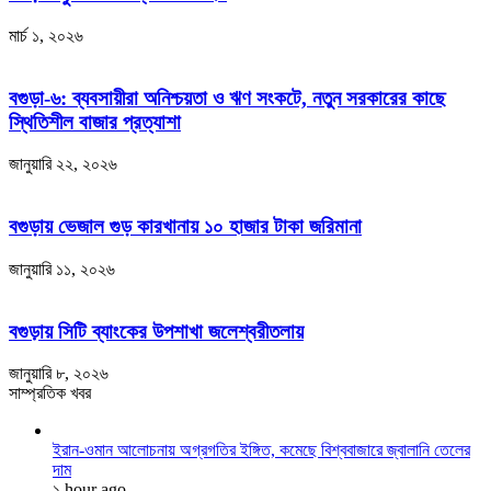
মার্চ ১, ২০২৬
বগুড়া-৬: ব্যবসায়ীরা অনিশ্চয়তা ও ঋণ সংকটে, নতুন সরকারের কাছে
স্থিতিশীল বাজার প্রত্যাশা
জানুয়ারি ২২, ২০২৬
বগুড়ায় ভেজাল গুড় কারখানায় ১০ হাজার টাকা জরিমানা
জানুয়ারি ১১, ২০২৬
বগুড়ায় সিটি ব্যাংকের উপশাখা জলেশ্বরীতলায়
জানুয়ারি ৮, ২০২৬
সাম্প্রতিক খবর
ইরান-ওমান আলোচনায় অগ্রগতির ইঙ্গিত, কমেছে বিশ্ববাজারে জ্বালানি তেলের
দাম
১ hour ago