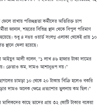
ফেলে রাখায় পরিচ্ছন্নতা কর্মীদের অতিরিক্ত চাপ
ীরা জানান, শহরের বিভিন্ন স্থান থেকে বিপুল পরিমাণ
ে। শুধু ৪ নম্বর ওয়ার্ড সংলগ্ন এলাকা থেকেই প্রায় ১০
িত স্থানে ফেলা হয়েছে।
া আইয়ুব আলী বলেন, “১ লাখ ৪৬ হাজার টাকা দামের
কায়। ক্রেতাও কম, দামও আশানুরূপ নয়।”
াগলের চামড়া ১০ থেকে ২০ টাকায় বিক্রি হলেও বকরি
র দামও অনেক ক্ষেত্রে প্রত্যাশার তুলনায় কম ছিল।”
ারি মালিকদের কাছে তাদের প্রায় ৩২ কোটি টাকার বকেয়া