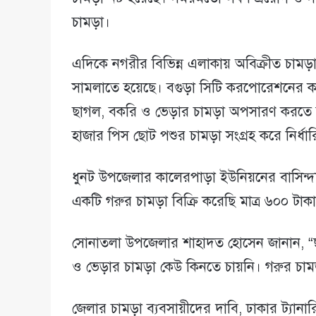
চামড়া।
এদিকে নগরীর বিভিন্ন এলাকায় অবিক্রীত চামড়া 
সামলাতে হয়েছে। বগুড়া সিটি করপোরেশনের কর্ম
ছাগল, বকরি ও ভেড়ার চামড়া অপসারণ করতে হয়েছ
হাজার পিস ছোট পশুর চামড়া সংগ্রহ করে নির্ধার
ধুনট উপজেলার কালেরপাড়া ইউনিয়নের বাসিন্দ
একটি গরুর চামড়া বিক্রি করেছি মাত্র ৬০০ টা
সোনাতলা উপজেলার শাহাদত হোসেন জানান, “ছ
ও ভেড়ার চামড়া কেউ কিনতে চায়নি। গরুর চামড়া
জেলার চামড়া ব্যবসায়ীদের দাবি, ঢাকার ট্যান