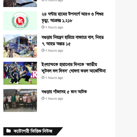
৬ hours ago
২৪ ঘণ্টায় হামের উপসর্গে আরও ৩ শিশুর
মৃত্যু, আক্রান্ত ১,২১৮
৭ hours ago
বগুড়ায় নিয়ন্ত্রণ হারিয়ে বাজারে বাস, নিহত
৭, আহত অন্তত ১৫
৭ hours ago
ইংল্যান্ডকে হারানোর দিনকে ‘জাতীয়
ফুটবল দল দিবস’ ঘোষণা করল আর্জেন্টিনা
৭ hours ago
বগুড়ায় গাঁজাসহ ৫ জন আটক
৭ hours ago
ক্যাটাগরী ভিত্তিক নিউজ