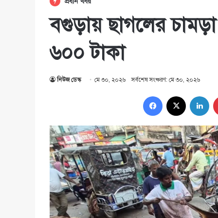
প্রধান খবর
বগুড়ায় ছাগলের চামড়া
৬০০ টাকা
নিউজ ডেস্ক
মে ৩০, ২০২৬
সর্বশেষ সংষ্করণ: মে ৩০, ২০২৬
Facebook
X
Lin