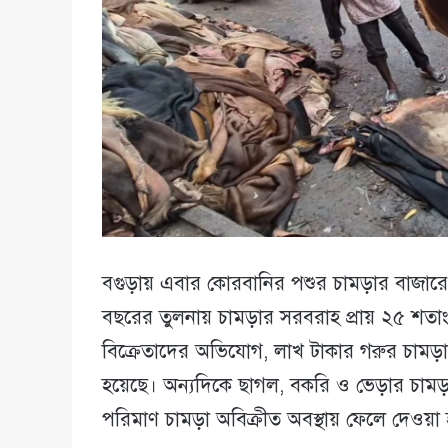
বগুড়ায় এবার কোরবানির পশুর চামড়ার বাজারে হ
বছরের তুলনায় চামড়ার সরবরাহ প্রায় ২৫ শতা
বিক্রেতাদের অভিযোগ, লাখ টাকার গরুর চামড়
হয়েছে। অন্যদিকে ছাগল, বকরি ও ভেড়ার চামড়ার
পরিমাণ চামড়া অবিক্রীত অবস্থায় ফেলে দেওয়া