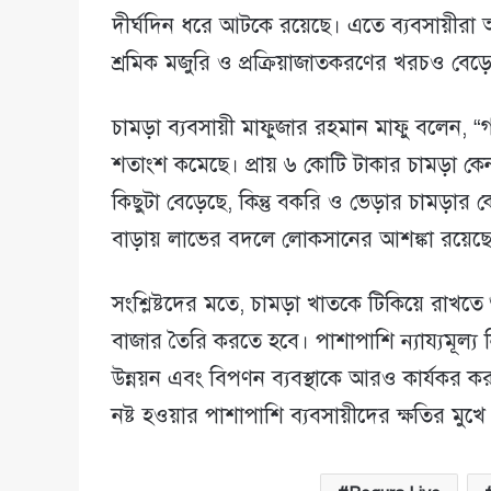
দীর্ঘদিন ধরে আটকে রয়েছে। এতে ব্যবসায়ীরা 
শ্রমিক মজুরি ও প্রক্রিয়াজাতকরণের খরচও বেড়
চামড়া ব্যবসায়ী মাফুজার রহমান মাফু বলেন, 
শতাংশ কমেছে। প্রায় ৬ কোটি টাকার চামড়া কেন
কিছুটা বেড়েছে, কিন্তু বকরি ও ভেড়ার চামড়া
বাড়ায় লাভের বদলে লোকসানের আশঙ্কা রয়েছে
সংশ্লিষ্টদের মতে, চামড়া খাতকে টিকিয়ে রাখত
বাজার তৈরি করতে হবে। পাশাপাশি ন্যায্যমূল্য নি
উন্নয়ন এবং বিপণন ব্যবস্থাকে আরও কার্যকর ক
নষ্ট হওয়ার পাশাপাশি ব্যবসায়ীদের ক্ষতির মুখ