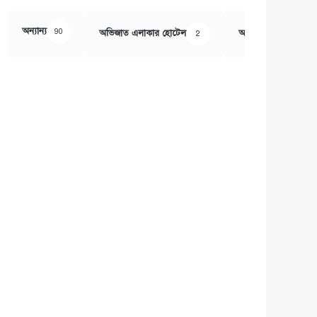
অন্যান্য
90
অভিজাত এলাকার হোটেল
অর্থ ও বানিজ্য
2
407