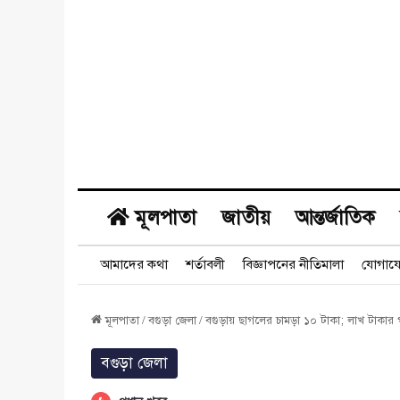
মূলপাতা
জাতীয়
আন্তর্জাতিক
আমাদের কথা
শর্তাবলী
বিজ্ঞাপনের নীতিমালা
যোগায
মূলপাতা
/
বগুড়া জেলা
/
বগুড়ায় ছাগলের চামড়া ১০ টাকা; লাখ টাকার 
বগুড়া জেলা