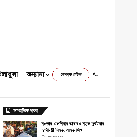
েলাধুলা
অন্যান্য
Switch skin
ফেসবুক পেইজ
e
agram
সাম্প্রতিক খবর
বগুড়ার এরুলিয়ায় আবারও সড়ক দুর্ঘটনায়
স্বামী-স্ত্রী নিহত, আহত শিশু