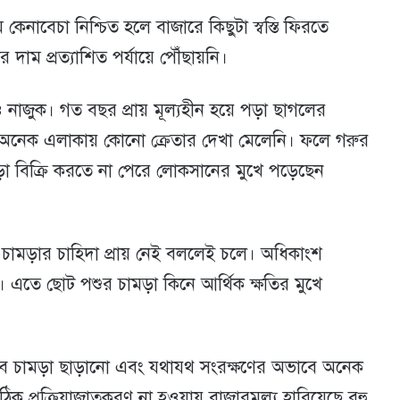
 কেনাবেচা নিশ্চিত হলে বাজারে কিছুটা স্বস্তি ফিরতে
র দাম প্রত্যাশিত পর্যায়ে পৌঁছায়নি।
 নাজুক। গত বছর প্রায় মূল্যহীন হয়ে পড়া ছাগলের
 অনেক এলাকায় কোনো ক্রেতার দেখা মেলেনি। ফলে গরুর
ড়া বিক্রি করতে না পেরে লোকসানের মুখে পড়েছেন
 চামড়ার চাহিদা প্রায় নেই বললেই চলে। অধিকাংশ
। এতে ছোট পশুর চামড়া কিনে আর্থিক ক্ষতির মুখে
্ষভাবে চামড়া ছাড়ানো এবং যথাযথ সংরক্ষণের অভাবে অনেক
ক প্রক্রিয়াজাতকরণ না হওয়ায় বাজারমূল্য হারিয়েছে বহু