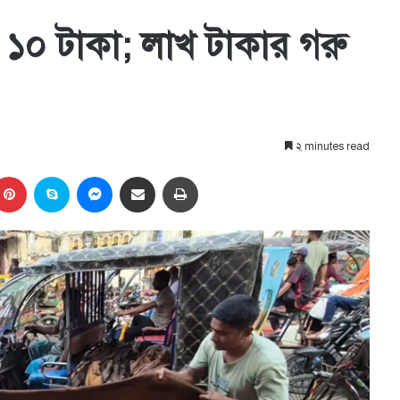
 ১০ টাকা; লাখ টাকার গরু
২ minutes read
kedIn
Pinterest
Skype
Messenger
Share via Email
প্রিন্ট