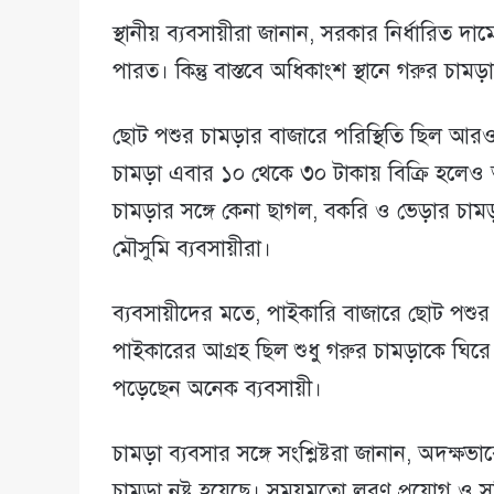
স্থানীয় ব্যবসায়ীরা জানান, সরকার নির্ধারিত দামে
পারত। কিন্তু বাস্তবে অধিকাংশ স্থানে গরুর চামড়া
ছোট পশুর চামড়ার বাজারে পরিস্থিতি ছিল আরও
চামড়া এবার ১০ থেকে ৩০ টাকায় বিক্রি হলেও
চামড়ার সঙ্গে কেনা ছাগল, বকরি ও ভেড়ার চাম
মৌসুমি ব্যবসায়ীরা।
ব্যবসায়ীদের মতে, পাইকারি বাজারে ছোট পশুর
পাইকারের আগ্রহ ছিল শুধু গরুর চামড়াকে ঘিরে
পড়েছেন অনেক ব্যবসায়ী।
চামড়া ব্যবসার সঙ্গে সংশ্লিষ্টরা জানান, অদক
চামড়া নষ্ট হয়েছে। সময়মতো লবণ প্রয়োগ ও সঠি