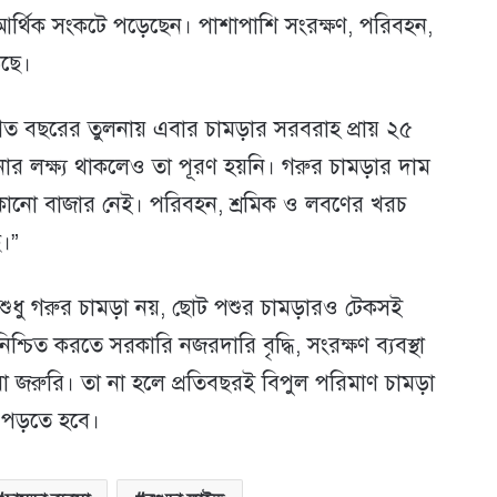
আর্থিক সংকটে পড়েছেন। পাশাপাশি সংরক্ষণ, পরিবহন,
েছে।
“গত বছরের তুলনায় এবার চামড়ার সরবরাহ প্রায় ২৫
ার লক্ষ্য থাকলেও তা পূরণ হয়নি। গরুর চামড়ার দাম
র কোনো বাজার নেই। পরিবহন, শ্রমিক ও লবণের খরচ
।”
ে শুধু গরুর চামড়া নয়, ছোট পশুর চামড়ারও টেকসই
শ্চিত করতে সরকারি নজরদারি বৃদ্ধি, সংরক্ষণ ব্যবস্থা
রা জরুরি। তা না হলে প্রতিবছরই বিপুল পরিমাণ চামড়া
ে পড়তে হবে।