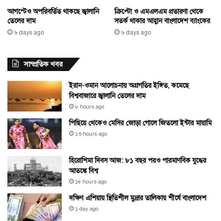
আগস্টেও অপরিবর্তিত থাকছে জ্বালানি
ক্রিপ্টো ও এমএলএম প্রতারণা থেকে
তেলের দাম
সতর্ক থাকার আহ্বান বাংলাদেশ ব্যাংকের
৬ days ago
৬ days ago
সাম্প্রতিক খবর
ইরান-ওমান আলোচনায় অগ্রগতির ইঙ্গিত, কমেছে
বিশ্ববাজারে জ্বালানি তেলের দাম
৮ hours ago
পিছিয়ে থেকেও মেসির জোড়া গোলে জিতলো ইন্টার মায়ামি
১৩ hours ago
হিরোশিমা দিবস আজ: ৮১ বছর পরও পারমাণবিক যুদ্ধের
আতঙ্কে বিশ্ব
১৪ hours ago
দক্ষিণ এশিয়ায় স্থিতিশীল মুদ্রার তালিকায় শীর্ষে বাংলাদেশ
১ day ago