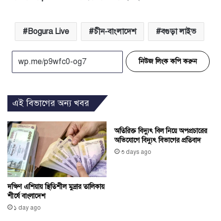
Bogura Live
চীন-বাংলাদেশ
বগুড়া লাইভ
নিউজ লিংক কপি করুন
এই বিভাগের অন্য খবর
অতিরিক্ত বিদ্যুৎ বিল নিয়ে অপপ্রচারের
অভিযোগে বিদ্যুৎ বিভাগের প্রতিবাদ
৩ days ago
দক্ষিণ এশিয়ায় স্থিতিশীল মুদ্রার তালিকায়
শীর্ষে বাংলাদেশ
১ day ago