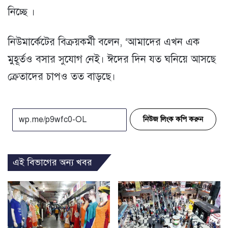
নিচ্ছে ।
নিউমার্কেটের বিক্রয়কর্মী বলেন, ‘আমাদের এখন এক
মুহূর্তও বসার সুযোগ নেই। ঈদের দিন যত ঘনিয়ে আসছে
ক্রেতাদের চাপও তত বাড়ছে।
নিউজ লিংক কপি করুন
এই বিভাগের অন্য খবর