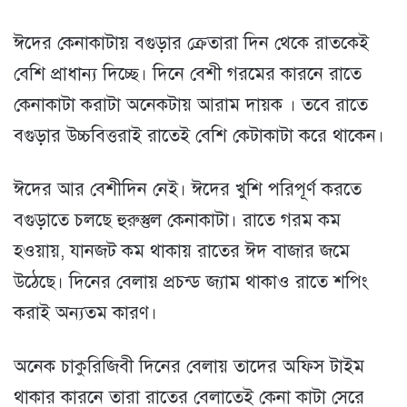
ঈদের কেনাকাটায় বগুড়ার ক্রেতারা দিন থেকে রাতকেই
বেশি প্রাধান্য দিচ্ছে। দিনে বেশী গরমের কারনে রাতে
কেনাকাটা করাটা অনেকটায় আরাম দায়ক । তবে রাতে
বগুড়ার উচ্চবিত্তরাই রাতেই বেশি কেটাকাটা করে থাকেন।
ঈদের আর বেশীদিন নেই। ঈদের খুশি পরিপূর্ণ করতে
বগুড়াতে চলছে হুরুস্তুল কেনাকাটা। রাতে গরম কম
হওয়ায়, যানজট কম থাকায় রাতের ঈদ বাজার জমে
উঠেছে। দিনের বেলায় প্রচন্ড জ্যাম থাকাও রাতে শপিং
করাই অন্যতম কারণ।
অনেক চাকুরিজিবী দিনের বেলায় তাদের অফিস টাইম
থাকার কারনে তারা রাতের বেলাতেই কেনা কাটা সেরে