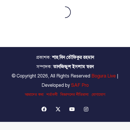
প্রকাশক:
শাহ বিন তৌফিকুর রহমান
সম্পাদক:
তানজিজুল ইসলাম স্বরন
© Copyright 2026, All Rights Reserved
Bogura Live
|
Developed by
SAF Pro
আমাদের কথা
শর্তাবলী
বিজ্ঞাপনের নীতিমালা
যোগাযোগ
Facebook
X
YouTube
Instagram