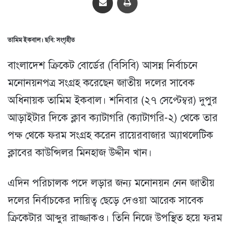
তামিম ইকবাল। ছবি: সংগৃহীত
বাংলাদেশ ক্রিকেট বোর্ডের (বিসিবি) আসন্ন নির্বাচনে
মনোনয়নপত্র সংগ্রহ করেছেন জাতীয় দলের সাবেক
অধিনায়ক তামিম ইকবাল। শনিবার (২৭ সেপ্টেম্বর) দুপুর
আড়াইটার দিকে ক্লাব ক্যাটাগরি (ক্যাটাগরি-২) থেকে তার
পক্ষ থেকে ফরম সংগ্রহ করেন রায়েরবাজার অ্যাথলেটিক
ক্লাবের কাউন্সিলর মিনহাজ উদ্দীন খান।
এদিন পরিচালক পদে লড়ার জন্য মনোনয়ন নেন জাতীয়
দলের নির্বাচকের দায়িত্ব ছেড়ে দেওয়া আরেক সাবেক
ক্রিকেটার আব্দুর রাজ্জাকও। তিনি নিজে উপস্থিত হয়ে ফরম