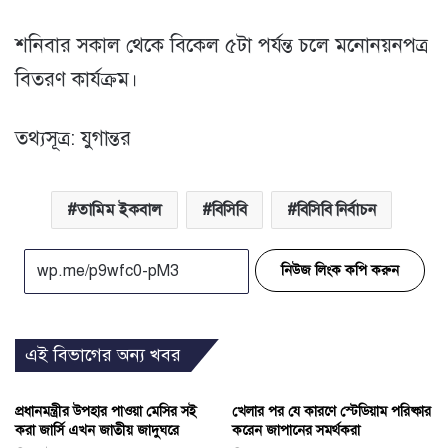
শনিবার সকাল থেকে বিকেল ৫টা পর্যন্ত চলে মনোনয়নপত্র
বিতরণ কার্যক্রম।
তথ্যসূত্র: যুগান্তর
তামিম ইকবাল
বিসিবি
বিসিবি নির্বাচন
নিউজ লিংক কপি করুন
এই বিভাগের অন্য খবর
প্রধানমন্ত্রীর উপহার পাওয়া মেসির সই
খেলার পর যে কারণে স্টেডিয়াম পরিষ্কার
করা জার্সি এখন জাতীয় জাদুঘরে
করেন জাপানের সমর্থকরা