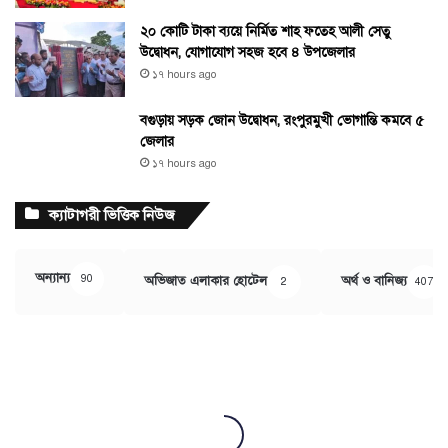
২০ কোটি টাকা ব্যয়ে নির্মিত শাহ ফতেহ আলী সেতু
উদ্বোধন, যোগাযোগ সহজ হবে ৪ উপজেলার
১৭ hours ago
বগুড়ায় সড়ক জোন উদ্বোধন, রংপুরমুখী ভোগান্তি কমবে ৫
জেলার
১৭ hours ago
ক্যাটাগরী ভিত্তিক নিউজ
অন্যান্য
90
অভিজাত এলাকার হোটেল
অর্থ ও বানিজ্য
2
407