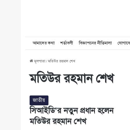
আমাদের কথা
শর্তাবলী
বিজ্ঞাপনের নীতিমালা
যোগায
মূলপাতা
/
মতিউর রহমান শেখ
মতিউর রহমান শেখ
জাতীয়
সিআইডি’র নতুন প্রধান হলেন
মতিউর রহমান শেখ