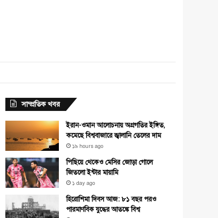
e
agram
সাম্প্রতিক খবর
ইরান-ওমান আলোচনায় অগ্রগতির ইঙ্গিত,
কমেছে বিশ্ববাজারে জ্বালানি তেলের দাম
১৯ hours ago
পিছিয়ে থেকেও মেসির জোড়া গোলে
জিতলো ইন্টার মায়ামি
১ day ago
হিরোশিমা দিবস আজ: ৮১ বছর পরও
পারমাণবিক যুদ্ধের আতঙ্কে বিশ্ব