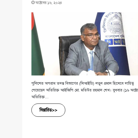
অক্টোবর ১৬, ২০২৪
পুলিশের অপরাধ তদন্ত বিভাগের (সিআইডি) নতুন প্রধান হিসেবে দায়িত্ব
পেয়েছেন অতিরিক্ত আইজিপি মো. মতিউর রহমান শেখ। বুধবার (১৬ অক্ট
অতিরিক্ত…
বিস্তারিত>>