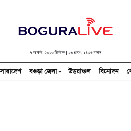
৭ আগস্ট, ২০২৬ খ্রিস্টাব্দ
|
২৩ শ্রাবণ, ১৪৩৩ বঙ্গাব্দ
সারাদেশ
বগুড়া জেলা
উত্তরাঞ্চল
বিনোদন
খ