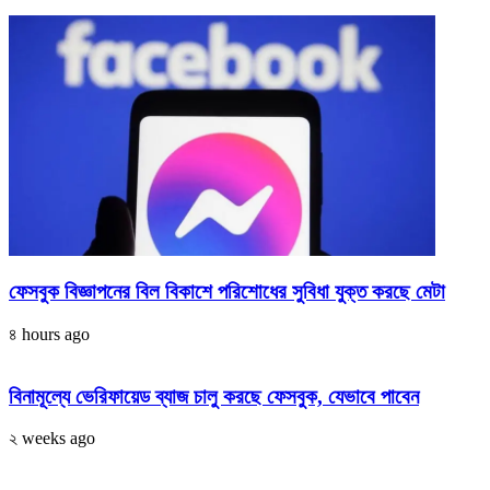
ফেসবুক বিজ্ঞাপনের বিল বিকাশে পরিশোধের সুবিধা যুক্ত করছে মেটা
৪ hours ago
বিনামূল্যে ভেরিফায়েড ব্যাজ চালু করছে ফেসবুক, যেভাবে পাবেন
২ weeks ago