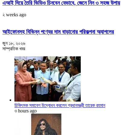
এআই দিয়ে তৈরি ভিডিও চিনবেন যেভাবে, জেনে নিন ৩ সহজ উপায়
২ weeks ago
আইফোনসহ বিভিন্ন পণ্যের দাম বাড়ানোর পরিকল্পনা অ্যাপলের
জুন ১৮, ২০২৬
সাম্প্রতিক খবর
চিকিৎসক সমাবেশ উদ্বোধন করলেন প্রধানমন্ত্রী তারেক রহমান
৩ hours ago