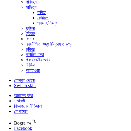
পরিবহন
সাহিত্য
কবিতা
ছোটগল্প
প্রবন্ধ/নিবন্ধ
দুর্ঘটনা
টুরিজম
ফিচার
নব্যদীপ্তি_শুদ্ধ চিন্তায় তারুণ্য
ছবিঘর
নাগরিক সেবা
প্রয়োজনীয় তথ্য
ভিডিও
আবহাওয়া
ফেসবুক পেইজ
Switch skin
আমাদের কথা
শর্তাবলী
বিজ্ঞাপনের নীতিমালা
যোগাযোগ
℃
Bogra
৩২
Facebook