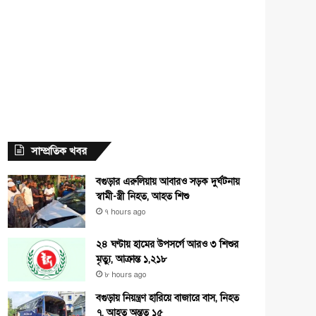
সাম্প্রতিক খবর
বগুড়ার এরুলিয়ায় আবারও সড়ক দুর্ঘটনায়
স্বামী-স্ত্রী নিহত, আহত শিশু
৭ hours ago
২৪ ঘণ্টায় হামের উপসর্গে আরও ৩ শিশুর
মৃত্যু, আক্রান্ত ১,২১৮
৮ hours ago
বগুড়ায় নিয়ন্ত্রণ হারিয়ে বাজারে বাস, নিহত
৭, আহত অন্তত ১৫