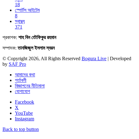
18
স্পোর্টস আইটেম
8
স্বাস্থ্য
371
প্রকাশক:
শাহ বিন তৌফিকুর রহমান
সম্পাদক:
তানজিজুল ইসলাম স্বরন
© Copyright 2026, All Rights Reserved
Bogura Live
| Developed
by
SAF Pro
আমাদের কথা
শর্তাবলী
বিজ্ঞাপনের নীতিমালা
যোগাযোগ
Facebook
X
YouTube
Instagram
Back to top button