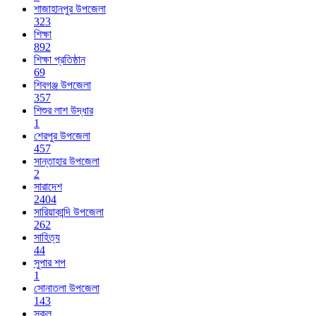
শাজাহানপুর উপজেলা
323
শিক্ষা
892
শিক্ষা প্রতিষ্ঠান
69
শিবগঞ্জ উপজেলা
357
শিশুর লাশ উদ্ধার
1
শেরপুর উপজেলা
457
সান্তাহার উপজেলা
2
সারাদেশ
2404
সারিয়াকান্দি উপজেলা
262
সাহিত্য
44
সুপার শপ
1
সোনাতলা উপজেলা
143
স্কুল