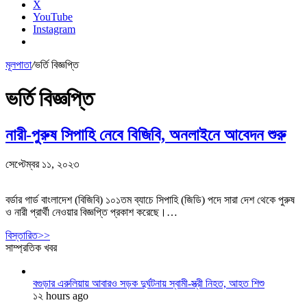
X
YouTube
Instagram
মূলপাতা
/
ভর্তি বিজ্ঞপ্তি
ভর্তি বিজ্ঞপ্তি
নারী-পুরুষ সিপাহি নেবে বিজিবি, অনলাইনে আবেদন শুরু
সেপ্টেম্বর ১১, ২০২৩
বর্ডার গার্ড বাংলাদেশ (বিজিবি) ১০১তম ব্যাচে সিপাহি (জিডি) পদে সারা দেশ থেকে পুরুষ
ও নারী প্রার্থী নেওয়ার বিজ্ঞপ্তি প্রকাশ করেছে।…
বিস্তারিত>>
সাম্প্রতিক খবর
বগুড়ার এরুলিয়ায় আবারও সড়ক দুর্ঘটনায় স্বামী-স্ত্রী নিহত, আহত শিশু
১২ hours ago