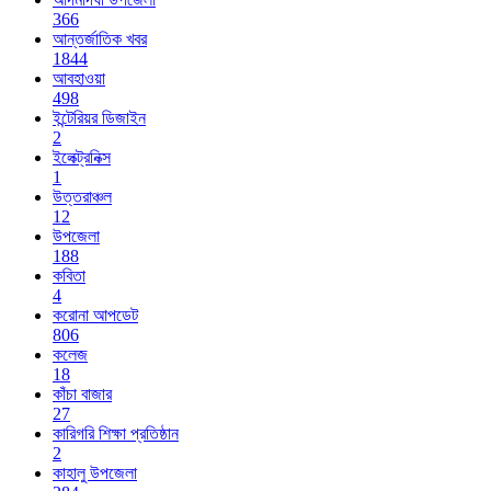
366
আন্তর্জাতিক খবর
1844
আবহাওয়া
498
ইন্টেরিয়র ডিজাইন
2
ইলেক্ট্রনিক্স
1
উত্তরাঞ্চল
12
উপজেলা
188
কবিতা
4
করোনা আপডেট
806
কলেজ
18
কাঁচা বাজার
27
কারিগরি শিক্ষা প্রতিষ্ঠান
2
কাহালু উপজেলা