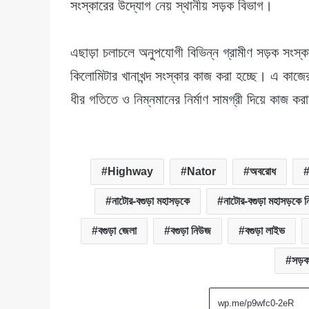
সংস্কারের উদ্যোগ নেয় স্থানীয় সড়ক বিভাগ।
এছাড়া চলাচলে অনুপযোগী বিভিন্ন গ্রামীণ সড়ক সংস্
কিলোমিটার খানাখন্দ সংস্কার কাজ করা হচ্ছে। এ কাজের জ
ধীর গতিতে ও নিম্নমানের নির্মাণ সামগ্রী দিয়ে কাজ 
Highway
Nator
অবরোধ
নাটোর-বগুড়া মহাসড়কে
নাটোর-বগুড়া মহাসড়কে ন
বগুড়া জেলা
বগুড়া নিউজ
বগুড়া লাইভ
সড়