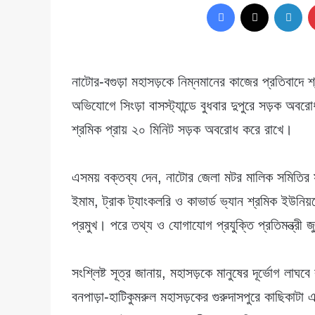
Facebook
X
Lin
X
নাটোর-বগুড়া মহাসড়কে নিম্নমানের কাজের প্রতিবাদে শ
অভিযোগে সিংড়া বাসস্ট্যান্ডে বুধবার দুপুরে সড়ক অব
শ্রমিক প্রায় ২০ মিনিট সড়ক অবরোধ করে রাখে।
এসময় বক্তব্য দেন, নাটোর জেলা মটর মালিক সমিতির
ইমাম, ট্রাক ট্যাংকলরি ও কাভার্ড ভ্যান শ্রমিক ইউনি
প্রমুখ। পরে তথ্য ও যোগাযোগ প্রযুক্তি প্রতিমন্ত্
সংশ্লিষ্ট সূত্র জানায়, মহাসড়কে মানুষের দূর্ভোগ লা
বনপাড়া-হাটিকুমরুল মহাসড়কের গুরুদাসপুরে কাছিকাটা