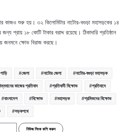
কার কাজও শুরু হয়। ৩২ কিলোমিটার নাটোর-বগুড়া মহাসড়কের ১৪
ন্য প্রায় ১৮ কোটি টাকার বরাদ্দ রয়েছে। ঠিকাদারি প্রতিষ্ঠান
করায় জনমনে ক্ষোভ বিরাজ করছে।
গাড়ি
জেলা
নাটোর জেলা
নাটোর-বগুড়া মহাসড়ক
িম্নমানের কাজের প্রতিবাদ
প্রতিবাদী বিক্ষোভ
প্রতিবাদে
বাংলাদেশ
বিক্ষোভ
মহাসড়ক
শ্রমিকদের বিক্ষোভ
ক
সড়কপথে
নিউজ লিংক কপি করুন