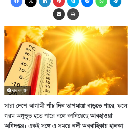
Share via Email
প্রিন্ট
ছবি:সংগৃহীত
সারা দেশে আগামী
পাঁচ দিন তাপমাত্রা বাড়তে পারে
, ফলে
গরম অনুভূত হতে পারে বলে জানিয়েছে
আবহাওয়া
অধিদপ্তর
। একই সঙ্গে এ সময়ে
নদী অববাহিকায় হালকা