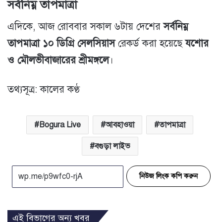
সর্বনিম্ন তাপমাত্রা
এদিকে, আজ রোববার সকাল ৬টায় দেশের
সর্বনিম্ন
তাপমাত্রা ১০ ডিগ্রি সেলসিয়াস
রেকর্ড করা হয়েছে
যশোর
ও মৌলভীবাজারের শ্রীমঙ্গলে
।
তথ্যসূত্র: কালের কণ্ঠ
Bogura Live
আবহাওয়া
তাপমাত্রা
বগুড়া লাইভ
নিউজ লিংক কপি করুন
এই বিভাগের অন্য খবর