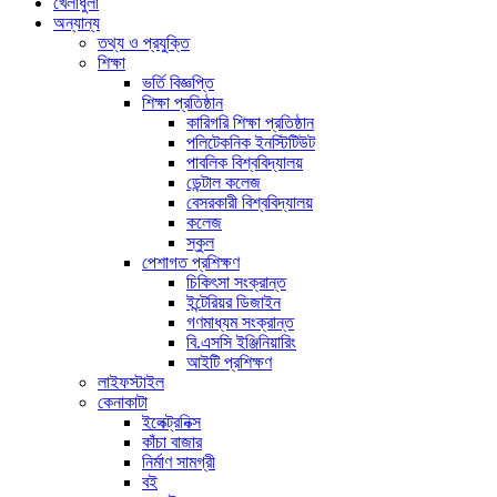
খেলাধুলা
অন্যান্য
তথ্য ও প্রযুক্তি
শিক্ষা
ভর্তি বিজ্ঞপ্তি
শিক্ষা প্রতিষ্ঠান
কারিগরি শিক্ষা প্রতিষ্ঠান
পলিটেকনিক ইনস্টিটিউট
পাবলিক বিশ্ববিদ্যালয়
ডেন্টাল কলেজ
বেসরকারী বিশ্ববিদ্যালয়
কলেজ
স্কুল
পেশাগত প্রশিক্ষণ
চিকিৎসা সংক্রান্ত
ইন্টেরিয়র ডিজাইন
গণমাধ্যম সংক্রান্ত
বি.এসসি ইঞ্জিনিয়ারিং
আইটি প্রশিক্ষণ
লাইফস্টাইল
কেনাকাটা
ইলেক্ট্রনিক্স
কাঁচা বাজার
নির্মাণ সামগ্রী
বই