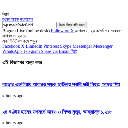
ট্যাগ
বগুড়া লাইভ
বাংলাদেশ
নিউজ লিংক কপি করুন
Bogura Live (online desk)
Follow on X
এপ্রিল ৩, ২০১৮
সর্বশেষ সংষ্করণ:
এপ্রিল ৩, ২০১৮
এক মিনিটেরও কমে পড়ুন
Facebook
X
LinkedIn
Pinterest
Skype
Messenger
Messenger
WhatsApp
Telegram
Share via Email
প্রিন্ট
এই বিভাগের অন্য খবর
বগুড়ার এরুলিয়ায় আবারও সড়ক দুর্ঘটনায় স্বামী-স্ত্রী নিহত, আহত শিশু
৫ hours ago
২৪ ঘণ্টায় হামের উপসর্গে আরও ৩ শিশুর মৃত্যু, আক্রান্ত ১,২১৮
৫ hours ago