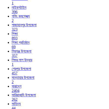
1
লাইফস্টাইল
396
শপিং কমপ্লেক্স
2
শাজাহানপুর উপজেলা
323
শিক্ষা
893
শিক্ষা প্রতিষ্ঠান
69
শিবগঞ্জ উপজেলা
357
শিশুর লাশ উদ্ধার
1
শেরপুর উপজেলা
457
সান্তাহার উপজেলা
2
সারাদেশ
2404
সারিয়াকান্দি উপজেলা
262
সাহিত্য
44