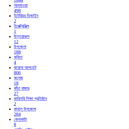
1844
আবহাওয়া
498
ইন্টেরিয়র ডিজাইন
2
ইলেক্ট্রনিক্স
1
উত্তরাঞ্চল
12
উপজেলা
188
কবিতা
4
করোনা আপডেট
806
কলেজ
18
কাঁচা বাজার
27
কারিগরি শিক্ষা প্রতিষ্ঠান
2
কাহালু উপজেলা
284
কেনাকাটা
8