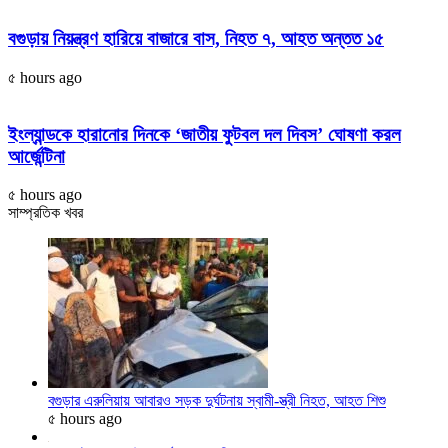
বগুড়ায় নিয়ন্ত্রণ হারিয়ে বাজারে বাস, নিহত ৭, আহত অন্তত ১৫
৫ hours ago
ইংল্যান্ডকে হারানোর দিনকে ‘জাতীয় ফুটবল দল দিবস’ ঘোষণা করল
আর্জেন্টিনা
৫ hours ago
সাম্প্রতিক খবর
বগুড়ার এরুলিয়ায় আবারও সড়ক দুর্ঘটনায় স্বামী-স্ত্রী নিহত, আহত শিশু
৫ hours ago