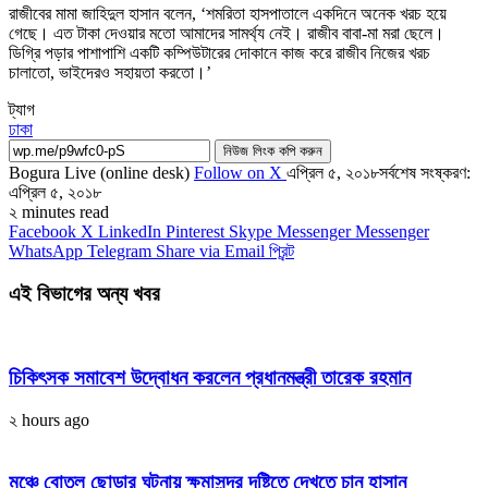
রাজীবের মামা জাহিদুল হাসান বলেন, ‘শমরিতা হাসপাতালে একদিনে অনেক খরচ হয়ে
গেছে। এত টাকা দেওয়ার মতো আমাদের সামর্থ্য নেই। রাজীব বাবা-মা মরা ছেলে।
ডিগ্রি পড়ার পাশাপাশি একটি কম্পিউটারের দোকানে কাজ করে রাজীব নিজের খরচ
চালাতো, ভাইদেরও সহায়তা করতো।’
ট্যাগ
ঢাকা
নিউজ লিংক কপি করুন
Bogura Live (online desk)
Follow on X
এপ্রিল ৫, ২০১৮
সর্বশেষ সংষ্করণ:
এপ্রিল ৫, ২০১৮
২ minutes read
Facebook
X
LinkedIn
Pinterest
Skype
Messenger
Messenger
WhatsApp
Telegram
Share via Email
প্রিন্ট
এই বিভাগের অন্য খবর
চিকিৎসক সমাবেশ উদ্বোধন করলেন প্রধানমন্ত্রী তারেক রহমান
২ hours ago
মঞ্চে বোতল ছোড়ার ঘটনায় ক্ষমাসুন্দর দৃষ্টিতে দেখতে চান হাসান