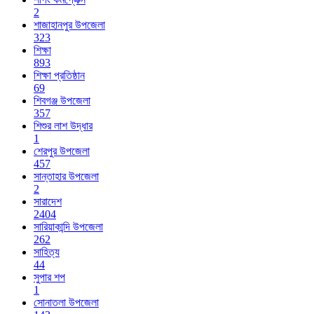
2
শাজাহানপুর উপজেলা
323
শিক্ষা
893
শিক্ষা প্রতিষ্ঠান
69
শিবগঞ্জ উপজেলা
357
শিশুর লাশ উদ্ধার
1
শেরপুর উপজেলা
457
সান্তাহার উপজেলা
2
সারাদেশ
2404
সারিয়াকান্দি উপজেলা
262
সাহিত্য
44
সুপার শপ
1
সোনাতলা উপজেলা