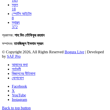
143
স্কুল
18
স্পোর্টস আইটেম
8
স্বাস্থ্য
372
প্রকাশক:
শাহ বিন তৌফিকুর রহমান
সম্পাদক:
তানজিজুল ইসলাম স্বরন
© Copyright 2026, All Rights Reserved
Bogura Live
| Developed
by
SAF Pro
আমাদের কথা
শর্তাবলী
বিজ্ঞাপনের নীতিমালা
যোগাযোগ
Facebook
X
YouTube
Instagram
Back to top button