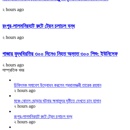
২ hours ago
রংপুর-লালমনিরহাট রুটে ট্রেন চলাচল বন্ধ
২ hours ago
গাজায় যুদ্ধবিরতির ৩০০ দিনেও নিহত অন্তত ৩০০ শিশু: ইউনিসেফ
২ hours ago
সাম্প্রতিক খবর
চিকিৎসক সমাবেশ উদ্বোধন করলেন প্রধানমন্ত্রী তারেক রহমান
২ hours ago
মঞ্চে বোতল ছোড়ার ঘটনায় ক্ষমাসুন্দর দৃষ্টিতে দেখতে চান হাসান
২ hours ago
রংপুর-লালমনিরহাট রুটে ট্রেন চলাচল বন্ধ
২ hours ago