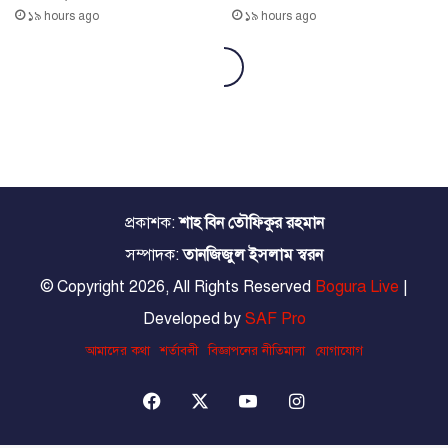
প্রকাশক:
শাহ বিন তৌফিকুর রহমান
সম্পাদক:
তানজিজুল ইসলাম স্বরন
© Copyright 2026, All Rights Reserved
Bogura Live
|
Developed by
SAF Pro
আমাদের কথা
শর্তাবলী
বিজ্ঞাপনের নীতিমালা
যোগাযোগ
Facebook
X
YouTube
Instagram