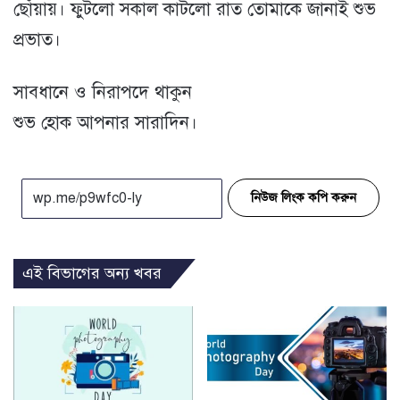
ছোঁয়ায়। ফুটলো সকাল কাটলো রাত তোমাকে জানাই শুভ
প্রভাত।
সাবধানে ও নিরাপদে থাকুন
শুভ হোক আপনার সারাদিন।
নিউজ লিংক কপি করুন
এই বিভাগের অন্য খবর