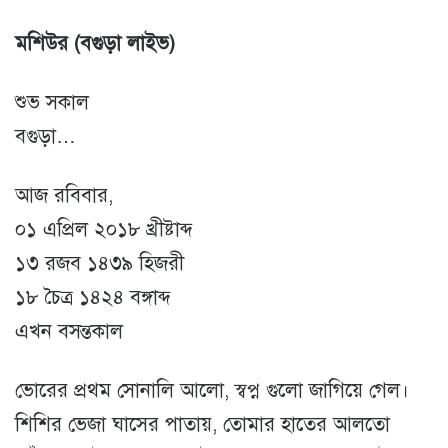
মশিউর (বগুড়া লাইভ)
শুভ সকাল
বগুড়া…
আজ রবিবার,
০১ এপ্রিল ২০১৮ খ্রীষ্টাব্দ
১৩ রজব ১৪৩৯ হিজরী
১৮ চৈত্র ১৪২৪ বঙ্গাব্দ
এখন বসন্তকাল
ভোরের প্রথম সোনালি আলো, স্বপ্ন গুলো জাগিয়ে গেল।
শিশির ভেজা ঘাসের পাতায়, তোমার হাতের আলতো