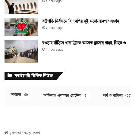
১ hour ago
রাষ্ট্রপতি নির্বাচনে বিএনপির দুই মনোনয়নপত্র সংগ্রহ
২ hours ago
বগুড়ায় দাঁড়িয়ে থাকা ট্রাকে আরেক ট্রাকের ধাক্কা, নিহত ৩
২ hours ago
ক্যাটাগরী ভিত্তিক নিউজ
অন্যান্য
90
অভিজাত এলাকার হোটেল
অর্থ ও বানিজ্য
2
407