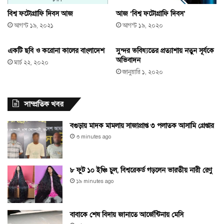
বিশ্ব ফটোগ্রাফি দিবস আজ
আজ ‘বিশ্ব ফটোগ্রাফি দিবস’
আগস্ট ১৯, ২০২১
আগস্ট ১৯, ২০২০
একটি ছবি ও করোনা কালের বাংলাদেশ
সুন্দর ভবিষ্যতের প্রত্যাশায় নতুন সূর্যকে
অভিবাদন
মার্চ ২২, ২০২০
জানুয়ারি ১, ২০২০
সাম্প্রতিক খবর
বগুড়ায় মাদক মামলায় সাজাপ্রাপ্ত ৩ পলাতক আসামি গ্রেপ্তার
৩ minutes ago
৮ ফুট ১০ ইঞ্চি চুল, বিশ্বরেকর্ড গড়লেন ভারতীয় নারী রেণু
১৯ minutes ago
বাবাকে শেষ বিদায় জানাতে আর্জেন্টিনায় মেসি