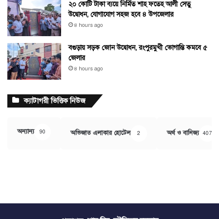
২০ কোটি টাকা ব্যয়ে নির্মিত শাহ ফতেহ আলী সেতু
উদ্বোধন, যোগাযোগ সহজ হবে ৪ উপজেলার
৪ hours ago
বগুড়ায় সড়ক জোন উদ্বোধন, রংপুরমুখী ভোগান্তি কমবে ৫
জেলার
৪ hours ago
ক্যাটাগরী ভিত্তিক নিউজ
অন্যান্য
90
অভিজাত এলাকার হোটেল
অর্থ ও বানিজ্য
2
407