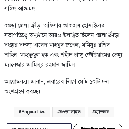
সাঈদ আহমেদ।
বগুড়া জেলা ক্রীড়া অফিসার আকরাম হোসাইনের
সভাপতিত্বে অনুষ্ঠানে আরও উপস্থিত ছিলেন জেলা ক্রীড়া
সংস্থার সদস্য খালেদ মাহমুদ রুবেল, মমিনুর রশিদ
শাহিন, মাহফুজুল হক এবং শহীদ চান্দু স্টেডিয়ামের ভেন্যু
ম্যানেজার জামিলুর রহমান জামিল।
আয়োজকরা জানান, এবারের লিগে মোট ১০টি দল
অংশগ্রহণ করছে।
Bogura Live
বগুড়া লাইভ
হ্যান্ডবল