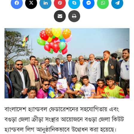
Share via Email
প্রিন্ট
বাংলাদেশ হ্যান্ডবল ফেডারেশনের সহযোগিতায় এবং
বগুড়া জেলা ক্রীড়া সংস্থার আয়োজনে বগুড়া জেলা কিউট
হ্যান্ডবল লিগ আনুষ্ঠানিকভাবে উদ্বোধন করা হয়েছে।