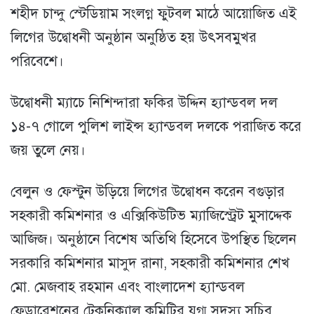
শহীদ চান্দু স্টেডিয়াম সংলগ্ন ফুটবল মাঠে আয়োজিত এই
লিগের উদ্বোধনী অনুষ্ঠান অনুষ্ঠিত হয় উৎসবমুখর
পরিবেশে।
উদ্বোধনী ম্যাচে নিশিন্দারা ফকির উদ্দিন হ্যান্ডবল দল
১৪-৭ গোলে পুলিশ লাইন্স হ্যান্ডবল দলকে পরাজিত করে
জয় তুলে নেয়।
বেলুন ও ফেস্টুন উড়িয়ে লিগের উদ্বোধন করেন বগুড়ার
সহকারী কমিশনার ও এক্সিকিউটিভ ম্যাজিস্ট্রেট মুসাদ্দেক
আজিজ। অনুষ্ঠানে বিশেষ অতিথি হিসেবে উপস্থিত ছিলেন
সরকারি কমিশনার মাসুদ রানা, সহকারী কমিশনার শেখ
মো. মেজবাহ রহমান এবং বাংলাদেশ হ্যান্ডবল
ফেডারেশনের টেকনিক্যাল কমিটির যুগ্ম সদস্য সচিব