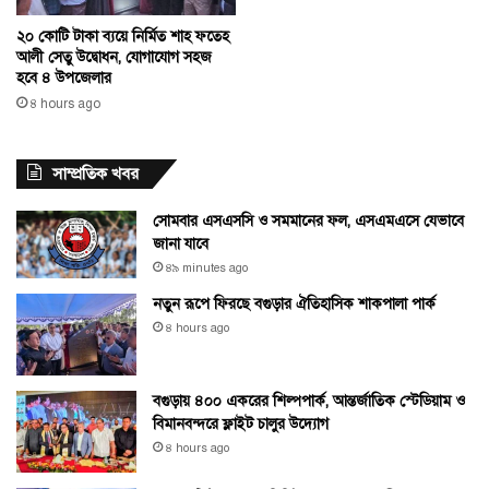
২০ কোটি টাকা ব্যয়ে নির্মিত শাহ ফতেহ
আলী সেতু উদ্বোধন, যোগাযোগ সহজ
হবে ৪ উপজেলার
৪ hours ago
সাম্প্রতিক খবর
সোমবার এসএসসি ও সমমানের ফল, এসএমএসে যেভাবে
জানা যাবে
৪৯ minutes ago
নতুন রূপে ফিরছে বগুড়ার ঐতিহাসিক শাকপালা পার্ক
৪ hours ago
বগুড়ায় ৪০০ একরের শিল্পপার্ক, আন্তর্জাতিক স্টেডিয়াম ও
বিমানবন্দরে ফ্লাইট চালুর উদ্যোগ
৪ hours ago