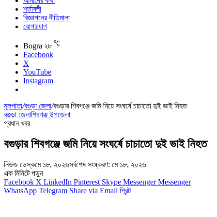
আমাদের কথা
শর্তাবলী
বিজ্ঞাপনের নীতিমালা
যোগাযোগ
℃
Bogra
২৮
Facebook
X
YouTube
Instagram
মূলপাতা
/
বগুড়া জেলা
/
বগুড়ার শিবগঞ্জে জমি নিয়ে সংঘর্ষে চাচাতো দুই ভাই নিহত
বগুড়া জেলা
শিবগঞ্জ উপজেলা
প্রধান খবর
বগুড়ার শিবগঞ্জে জমি নিয়ে সংঘর্ষে চাচাতো দুই ভাই নিহত
নিউজ ডেস্ক
মে ১৮, ২০২৬
সর্বশেষ সংষ্করণ: মে ১৮, ২০২৬
এক মিনিটে পড়ুন
Facebook
X
LinkedIn
Pinterest
Skype
Messenger
Messenger
WhatsApp
Telegram
Share via Email
প্রিন্ট