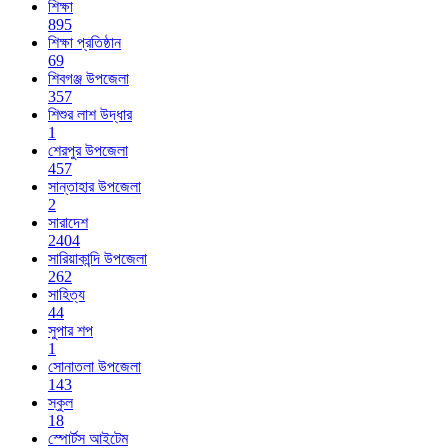
শিক্ষা
895
শিক্ষা প্রতিষ্ঠান
69
শিবগঞ্জ উপজেলা
357
শিশুর লাশ উদ্ধার
1
শেরপুর উপজেলা
457
সান্তাহার উপজেলা
2
সারাদেশ
2404
সারিয়াকান্দি উপজেলা
262
সাহিত্য
44
সুপার শপ
1
সোনাতলা উপজেলা
143
স্কুল
18
স্পোর্টস আইটেম