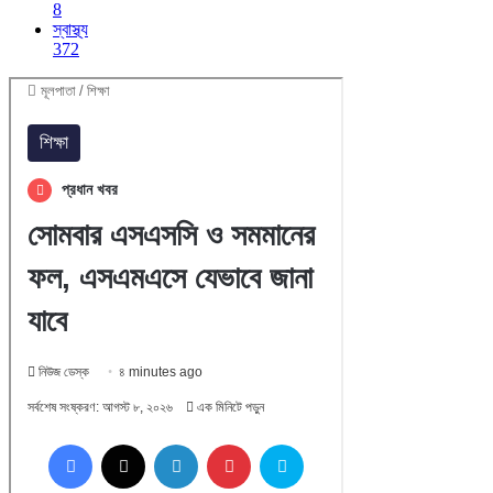
8
স্বাস্থ্য
372