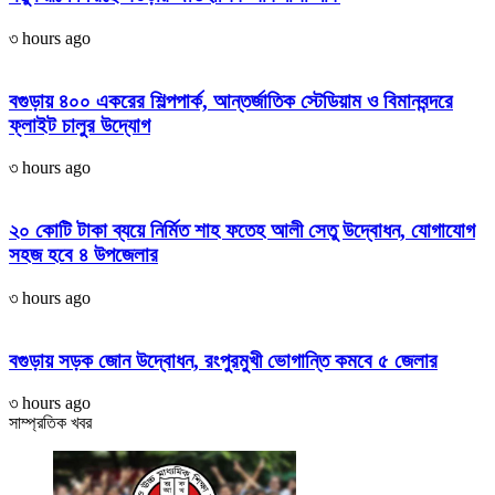
৩ hours ago
বগুড়ায় ৪০০ একরের শিল্পপার্ক, আন্তর্জাতিক স্টেডিয়াম ও বিমানবন্দরে
ফ্লাইট চালুর উদ্যোগ
৩ hours ago
২০ কোটি টাকা ব্যয়ে নির্মিত শাহ ফতেহ আলী সেতু উদ্বোধন, যোগাযোগ
সহজ হবে ৪ উপজেলার
৩ hours ago
বগুড়ায় সড়ক জোন উদ্বোধন, রংপুরমুখী ভোগান্তি কমবে ৫ জেলার
৩ hours ago
সাম্প্রতিক খবর