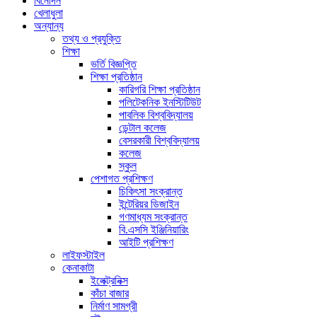
বিনোদন
খেলাধুলা
অন্যান্য
তথ্য ও প্রযুক্তি
শিক্ষা
ভর্তি বিজ্ঞপ্তি
শিক্ষা প্রতিষ্ঠান
কারিগরি শিক্ষা প্রতিষ্ঠান
পলিটেকনিক ইনস্টিটিউট
পাবলিক বিশ্ববিদ্যালয়
ডেন্টাল কলেজ
বেসরকারী বিশ্ববিদ্যালয়
কলেজ
স্কুল
পেশাগত প্রশিক্ষণ
চিকিৎসা সংক্রান্ত
ইন্টেরিয়র ডিজাইন
গণমাধ্যম সংক্রান্ত
বি.এসসি ইঞ্জিনিয়ারিং
আইটি প্রশিক্ষণ
লাইফস্টাইল
কেনাকাটা
ইলেক্ট্রনিক্স
কাঁচা বাজার
নির্মাণ সামগ্রী