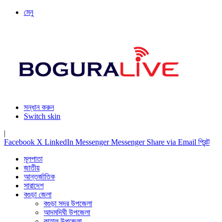
মেনু
সন্ধান করুন
Switch skin
|
Facebook
X
LinkedIn
Messenger
Messenger
Share via Email
প্রিন্ট
মূলপাতা
জাতীয়
আন্তর্জাতিক
সারাদেশ
বগুড়া জেলা
বগুড়া সদর উপজেলা
আদমদিঘী উপজেলা
কাহালু উপজেলা