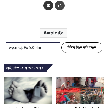
Share via Email
প্রিন্ট
বগুড়া লাইভ
নিউজ লিংক কপি করুন
এই বিভাগের অন্য খবর