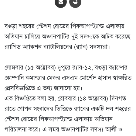
বগুড়া শহরের স্টেশন রোডের পিকআপস্ট্যান্ড এলাকায়
অভিযান চালিয়ে অজ্ঞানপার্টির দুই সদস্যকে আটক করেছে
র‌্যাপিড অ্যাকশন ব্যাটালিয়নের (র‌্যাব) সদস্যরা।
সোমবার (১৫ অক্টোবর) দুপুরে র‌্যাব-১২, বগুড়া ক্যাম্পের
কোম্পানি কমান্ডার মেজর এসএম মোর্শেদ হাসান স্বাক্ষরিত
প্রেসবিজ্ঞপ্তিতে এ তথ্য জানানো হয়।
এক বিজ্ঞপ্তিতে বলা হয়, রোববার (১৪ অক্টোবর) দিনগত
রাতে গোপন সংবাদের ভিত্তিতে র‌্যাবের একটি দল শহরের
স্টেশন রোডের পিকআপস্ট্যান্ড এলাকায় অভিযান
পরিচালনা করে। এ সময় অজ্ঞানপার্টির সদস্য আলী ও