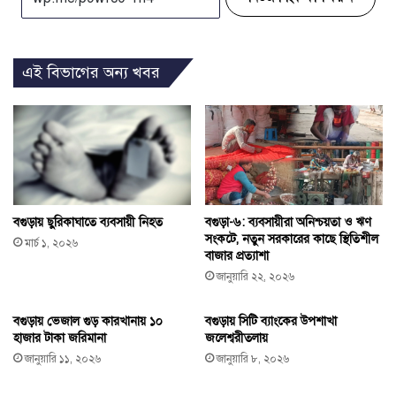
এই বিভাগের অন্য খবর
বগুড়ায় ছুরিকাঘাতে ব্যবসায়ী নিহত
বগুড়া-৬: ব্যবসায়ীরা অনিশ্চয়তা ও ঋণ
সংকটে, নতুন সরকারের কাছে স্থিতিশীল
মার্চ ১, ২০২৬
বাজার প্রত্যাশা
জানুয়ারি ২২, ২০২৬
বগুড়ায় ভেজাল গুড় কারখানায় ১০
বগুড়ায় সিটি ব্যাংকের উপশাখা
হাজার টাকা জরিমানা
জলেশ্বরীতলায়
জানুয়ারি ১১, ২০২৬
জানুয়ারি ৮, ২০২৬