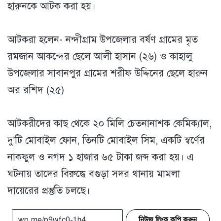
হারুনকে আটক করা হয়।
আটকরা হলেন- নন্দীগ্রাম উপজেলার বর্ষণ গ্রামের মৃত
রমজান আকন্দের ছেলে আলী হাসান (২৬) ও কাহালু
উপজেলার সাবানপুর গ্রামের শরীফ উদ্দিনের ছেলে হারুন
অর রশিদ (২৫)
আটকরীদের কাছ থেকে ২০ মিলি চেতনানাশক কেমিক্যাল,
দু’টি মোবাইল ফোন, তিনটি মোবাইল সিম, একটি স্বর্ণের
নাকফুল ও নগদ ১ হাজার ৬৫ টাকা জব্দ করা হয়। এ
ঘটনায় তাদের বিরুদ্ধে বগুড়া সদর থানায় মামলা
দায়েরের প্রস্তুতি চলছে।
নিউজ লিংক কপি করুন