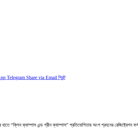
App
Telegram
Share via Email
প্রিন্ট
র হাতে “ক্লিন ক্যাম্পাস এন্ড গ্রীন ক্যাম্পাস” প্রতিযোগিতায় অংশ গ্রহনের রেজিষ্ট্রেশন ফ