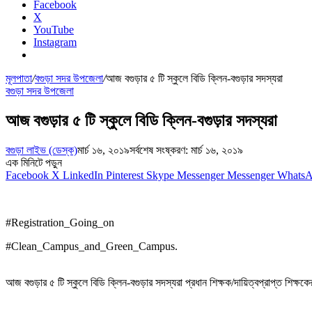
Facebook
X
YouTube
Instagram
মূলপাতা
/
বগুড়া সদর উপজেলা
/
আজ বগুড়ার ৫ টি স্কুলে বিডি ক্লিন-বগুড়ার সদস্যরা
বগুড়া সদর উপজেলা
আজ বগুড়ার ৫ টি স্কুলে বিডি ক্লিন-বগুড়ার সদস্যরা
বগুড়া লাইভ (ডেস্ক)
মার্চ ১৬, ২০১৯
সর্বশেষ সংষ্করণ: মার্চ ১৬, ২০১৯
এক মিনিটে পড়ুন
Facebook
X
LinkedIn
Pinterest
Skype
Messenger
Messenger
Whats
#Registration_Going_on
#Clean_Campus_and_Green_Campus.
আজ বগুড়ার ৫ টি স্কুলে বিডি ক্লিন-বগুড়ার সদস্যরা প্রধান শিক্ষক/দায়িত্বপ্রাপ্ত শিক্ষকে