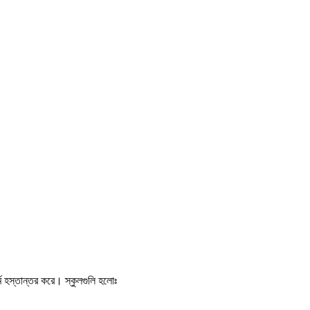
র্ম হস্তান্তর করে। স্কুলগুলি হলোঃ