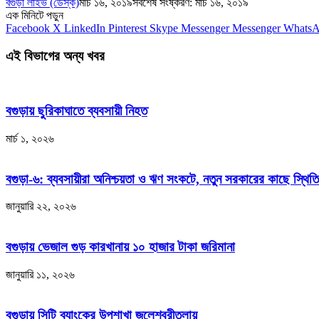
বগুড়া লাইভ (ডেস্ক)
মার্চ ১৬, ২০১৯
সর্বশেষ সংষ্করণ: মার্চ ১৬, ২০১৯
এক মিনিটে পড়ুন
Facebook
X
LinkedIn
Pinterest
Skype
Messenger
Messenger
Whats
এই বিভাগের অন্য খবর
বগুড়ায় ছুরিকাঘাতে ব্যবসায়ী নিহত
মার্চ ১, ২০২৬
বগুড়া-৬: ব্যবসায়ীরা অনিশ্চয়তা ও ঋণ সংকটে, নতুন সরকারের কাছে স্থিতি
জানুয়ারি ২২, ২০২৬
বগুড়ায় ভেজাল গুড় কারখানায় ১০ হাজার টাকা জরিমানা
জানুয়ারি ১১, ২০২৬
বগুড়ায় সিটি ব্যাংকের উপশাখা জলেশ্বরীতলায়